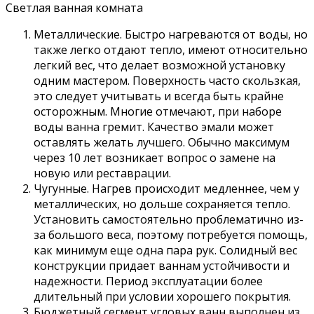
Светлая ванная комната
Металлические. Быстро нагреваются от воды, но
также легко отдают тепло, имеют относительно
легкий вес, что делает возможной установку
одним мастером. Поверхность часто скользкая,
это следует учитывать и всегда быть крайне
осторожным. Многие отмечают, при наборе
воды ванна гремит. Качество эмали может
оставлять желать лучшего. Обычно максимум
через 10 лет возникает вопрос о замене на
новую или реставрации.
Чугунные. Нагрев происходит медленнее, чем у
металлических, но дольше сохраняется тепло.
Установить самостоятельно проблематично из-
за большого веса, поэтому потребуется помощь,
как минимум еще одна пара рук. Солидный вес
конструкции придает ваннам устойчивости и
надежности. Период эксплуатации более
длительный при условии хорошего покрытия.
Бюджетный сегмент угловых ванн выполнен из