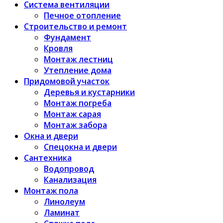
Система вентиляции
Печное отопление
Строительство и ремонт
Фундамент
Кровля
Монтаж лестниц
Утепление дома
Придомовой участок
Деревья и кустарники
Монтаж погреба
Монтаж сарая
Монтаж забора
Окна и двери
Спецокна и двери
Сантехника
Водопровод
Канализация
Монтаж пола
Линолеум
Ламинат