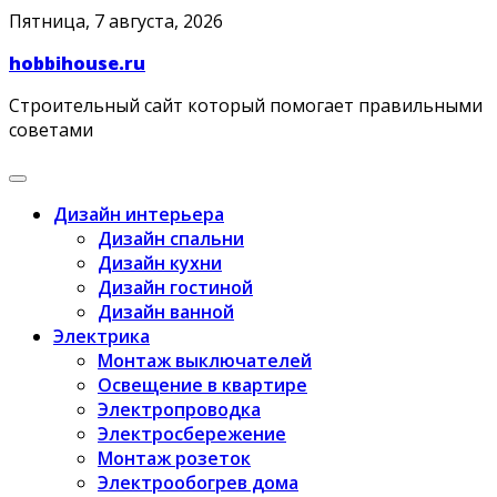
Skip
Пятница, 7 августа, 2026
to
hobbihouse.ru
content
Строительный сайт который помогает правильными
советами
Дизайн интерьера
Дизайн спальни
Дизайн кухни
Дизайн гостиной
Дизайн ванной
Электрика
Монтаж выключателей
Освещение в квартире
Электропроводка
Электросбережение
Монтаж розеток
Электрообогрев дома