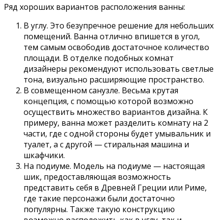
Ряд хороших вариантов расположения ванны:
В углу. Это безупречное решение для небольших
помещений. Ванна отлично впишется в угол,
тем самым освободив достаточное количество
площади. В отделке подобных комнат
дизайнеры рекомендуют использовать светлые
тона, визуально расширяющие пространство.
В совмещенном санузле. Весьма крутая
концепция, с помощью которой возможно
осуществить множество вариантов дизайна. К
примеру, ванна может разделить комнату на 2
части, где с одной стороны будет умывальник и
туалет, а с другой — стиральная машина и
шкафчики.
На подиуме. Модель на подиуме — настоящая
шик, предоставляющая возможность
представить себя в Древней Греции или Риме,
где такие персонажи были достаточно
популярны. Также такую конструкцию
возможно расположить как в углу, так и