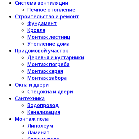
Система вентиляции
Печное отопление
Строительство и ремонт
Фундамент
Кровля
Монтаж лестниц
Утепление дома
Придомовой участок
Деревья и кустарники
Монтаж погреба
Монтаж сарая
Монтаж забора
Окна и двери
Спецокна и двери
Сантехника
Водопровод
Канализация
Монтаж пола
Линолеум
Ламинат