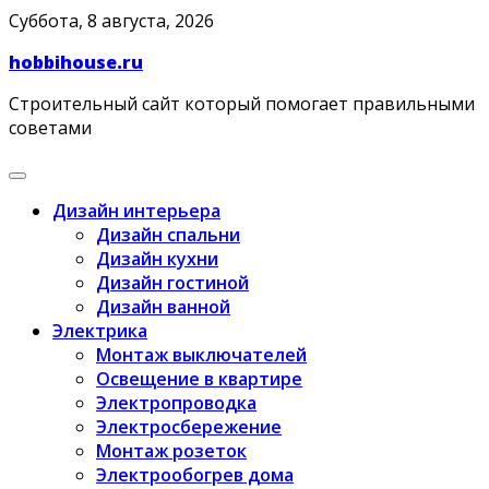
Skip
Суббота, 8 августа, 2026
to
hobbihouse.ru
content
Строительный сайт который помогает правильными
советами
Дизайн интерьера
Дизайн спальни
Дизайн кухни
Дизайн гостиной
Дизайн ванной
Электрика
Монтаж выключателей
Освещение в квартире
Электропроводка
Электросбережение
Монтаж розеток
Электрообогрев дома