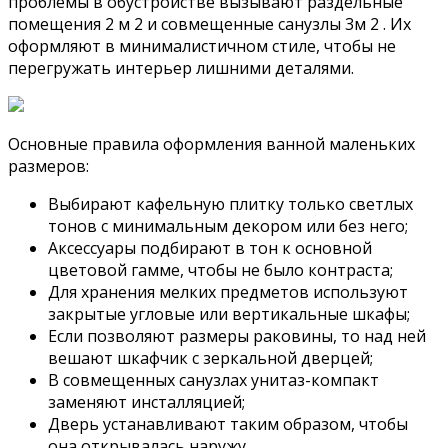
проблемы в обустройстве вызывают раздельные
помещения 2 м 2 и совмещенные санузлы 3м 2 . Их
оформляют в минималистичном стиле, чтобы не
перегружать интерьер лишними деталями.
Основные правила оформления ванной маленьких
размеров:
Выбирают кафельную плитку только светлых
тонов с минимальным декором или без него;
Аксессуары подбирают в тон к основной
цветовой гамме, чтобы не было контраста;
Для хранения мелких предметов используют
закрытые угловые или вертикальные шкафы;
Если позволяют размеры раковины, то над ней
вешают шкафчик с зеркальной дверцей;
В совмещенных санузлах унитаз-компакт
заменяют инсталляцией;
Дверь устанавливают таким образом, чтобы
она открывалась наружу.