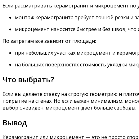
Если рассматривать керамогранит и микроцемент по у
монтаж керамогранита требует точной резки и з
микроцемент наносится быстрее и без швов, что о
По затратам все зависит от площади:
при небольших участках микроцемент и керамогр
на больших поверхностях стоимость укладки мик
Что выбрать?
Если вы делаете ставку на строгую геометрию и плит
покрытие на стенах. Но если важен минимализм, мон
выбор очевиден: микроцемент дает больше свободы.
Вывод
Керамогранит или микроцемент — это не просто спор