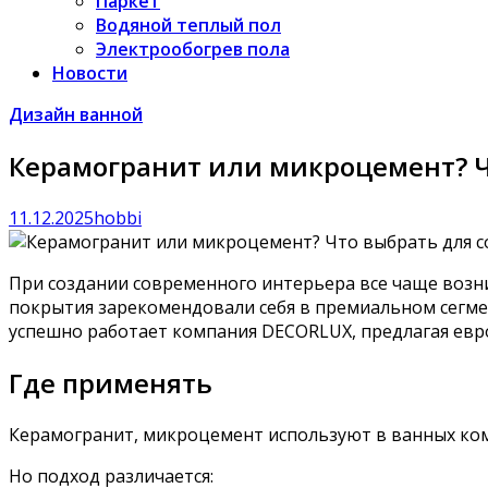
Паркет
Водяной теплый пол
Электрообогрев пола
Новости
Дизайн ванной
Керамогранит или микроцемент? Ч
11.12.2025
hobbi
При создании современного интерьера все чаще возн
покрытия зарекомендовали себя в премиальном сегмент
успешно работает компания DECORLUX, предлагая евро
Где применять
Керамогранит, микроцемент используют в ванных комн
Но подход различается: