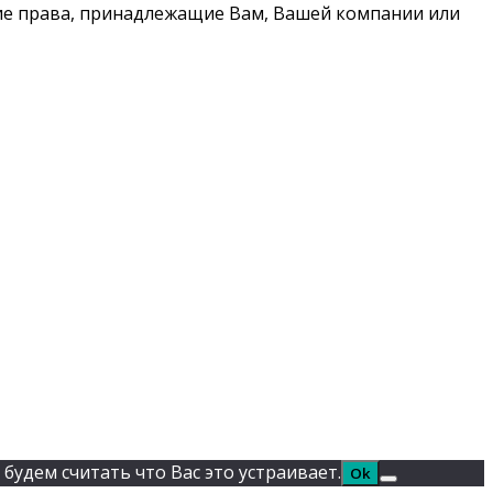
кие права, принадлежащие Вам, Вашей компании или
будем считать что Вас это устраивает.
Ok