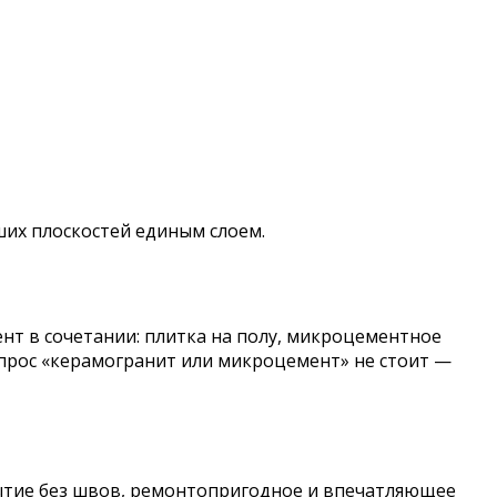
ших плоскостей единым слоем.
нт в сочетании: плитка на полу, микроцементное
опрос «керамогранит или микроцемент» не стоит —
рытие без швов, ремонтопригодное и впечатляющее