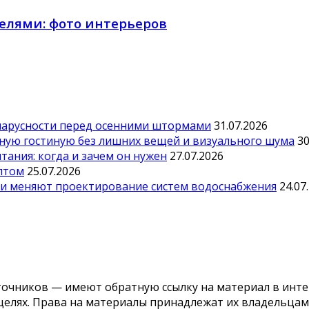
елями: фото интерьеров
парусности перед осенними штормами
31.07.2026
тную гостиную без лишних вещей и визуального шума
30
ания: когда и зачем он нужен
27.07.2026
оптом
25.07.2026
ии меняют проектирование систем водоснабжения
24.07
точников — имеют обратную ссылку на материал в инте
елях. Права на материалы принадлежат их владельцам.