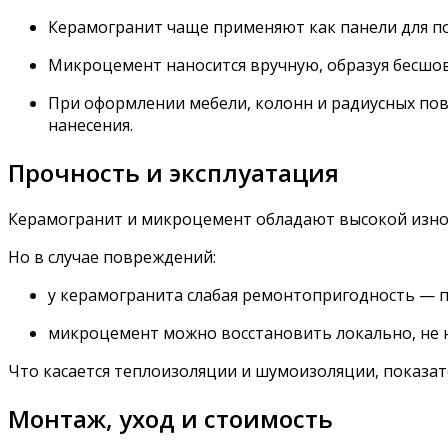
Керамогранит чаще применяют как панели для по
Микроцемент наносится вручную, образуя бесшов
При оформлении мебели, колонн и радиусных пов
нанесения.
Прочность и эксплуатация
Керамогранит и микроцемент обладают высокой износ
Но в случае повреждений:
у керамогранита слабая ремонтопригодность — п
микроцемент можно восстановить локально, не 
Что касается теплоизоляции и шумоизоляции, показат
Монтаж, уход и стоимость