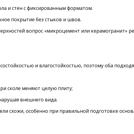
ла и стен с фиксированным форматом.
ное покрытие без стыков и швов.
ерхностей вопрос «микроцемент или керамогранит» реш
остойкостью и влагостойкостью, поэтому оба подходят
ри сколе меняют целую плиту;
нарушая внешнего вида.
ели схожи, особенно при правильной подготовке основ