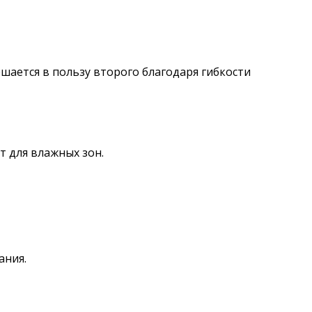
ается в пользу второго благодаря гибкости
 для влажных зон.
ания.