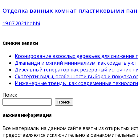
Отделка ванных комнат пластиковыми пан
19.07.2021
hobbi
Свежие записи
Кронирование взрослых деревьев для снижения 
Джапанди и мягкий минимализм: как создать ую
Дизельный генератор как резервный источник пит
Скатерти: виды, особенности выбора и покупка 
Инженерные тренды: как современные технолог
Поиск
Поиск
Важная информация
Все материалы на данном сайте взяты из открытых ис
предоставляются исключительно в ознакомительных ц