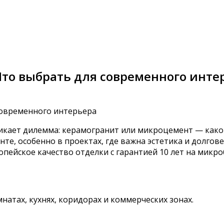
то выбрать для современного инте
икает дилемма: керамогранит или микроцемент — какой
е, особенно в проектах, где важна эстетика и долгове
пейское качество отделки с гарантией 10 лет на микро
атах, кухнях, коридорах и коммерческих зонах.