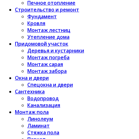
Печное отопление
Строительство и ремонт
Фундамент
Кровля
Монтаж лестниц
Утепление дома
Придомовой участок
Деревья и кустарники
Монтаж погреба
Монтаж сарая
Монтаж забора
Окна и двери
Спецокна и двери
Сантехника
Водопровод
Канализация
Монтаж пола
Линолеум
Ламинат
Стяжка пола