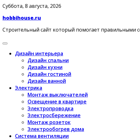
Skip
Суббота, 8 августа, 2026
to
hobbihouse.ru
content
Строительный сайт который помогает правильными 
Дизайн интерьера
Дизайн спальни
Дизайн кухни
Дизайн гостиной
Дизайн ванной
Электрика
Монтаж выключателей
Освещение в квартире
Электропроводка
Электросбережение
Монтаж розеток
Электрообогрев дома
Система вентиляции