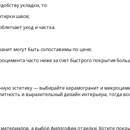
добству укладки, то:
атирки швов;
блегчает уход и чистка.
анит могут быть сопоставимы по цене;
роцемента часто ниже за счет быстрого покрытия боль
очную эстетику — выбирайте керамогранит и микроцеме
олитность и выразительный дизайн интерьера, тогда в
 материалов, а выбор философии отделки. Хотите пок