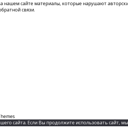
 на нашем сайте материалы, которые нарушают авторс
обратной связи.
Themes
его сайта. Если Вы продолжите использовать сайт, мы 