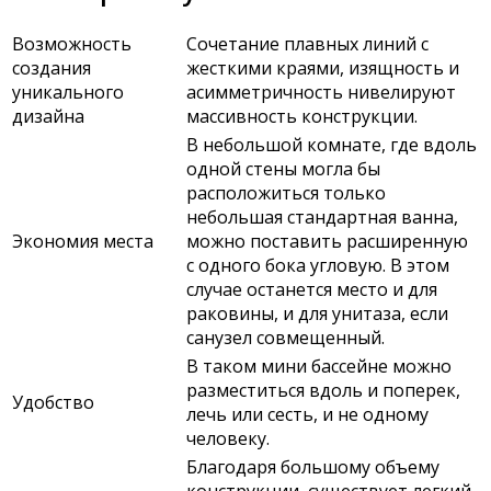
Возможность
Сочетание плавных линий с
создания
жесткими краями, изящность и
уникального
асимметричность нивелируют
дизайна
массивность конструкции.
В небольшой комнате, где вдоль
одной стены могла бы
расположиться только
небольшая стандартная ванна,
Экономия места
можно поставить расширенную
с одного бока угловую. В этом
случае останется место и для
раковины, и для унитаза, если
санузел совмещенный.
В таком мини бассейне можно
разместиться вдоль и поперек,
Удобство
лечь или сесть, и не одному
человеку.
Благодаря большому объему