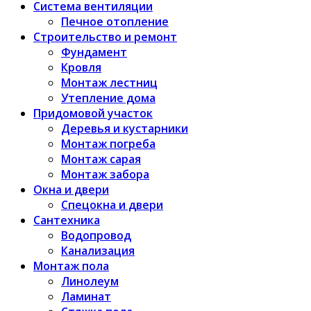
Система вентиляции
Печное отопление
Строительство и ремонт
Фундамент
Кровля
Монтаж лестниц
Утепление дома
Придомовой участок
Деревья и кустарники
Монтаж погреба
Монтаж сарая
Монтаж забора
Окна и двери
Спецокна и двери
Сантехника
Водопровод
Канализация
Монтаж пола
Линолеум
Ламинат