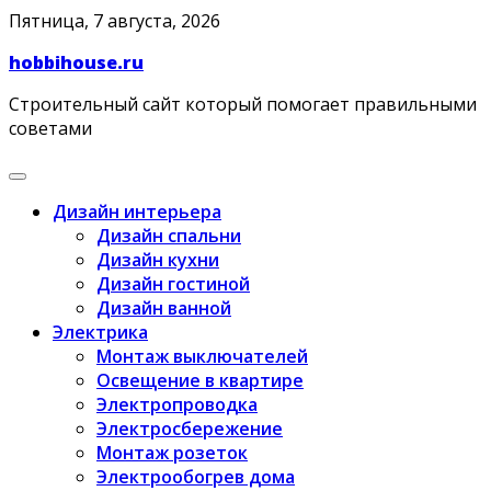
Skip
Пятница, 7 августа, 2026
to
hobbihouse.ru
content
Строительный сайт который помогает правильными
советами
Дизайн интерьера
Дизайн спальни
Дизайн кухни
Дизайн гостиной
Дизайн ванной
Электрика
Монтаж выключателей
Освещение в квартире
Электропроводка
Электросбережение
Монтаж розеток
Электрообогрев дома