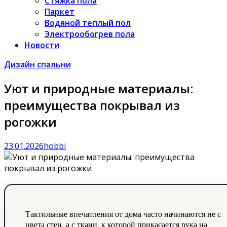
Стяжка пола
Паркет
Водяной теплый пол
Электрообогрев пола
Новости
Дизайн спальни
Уют и природные материалы:
преимущества покрывал из
рогожки
23.01.2026
hobbi
Тактильные впечатления от дома часто начинаются не с
цвета стен, а с ткани, к которой прикасается рука на