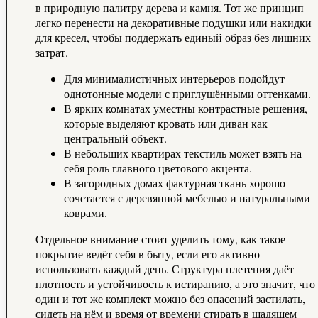
в природную палитру дерева и камня. Тот же принцип
легко перенести на декоративные подушки или накидки
для кресел, чтобы поддержать единый образ без лишних
затрат.
Для минималистичных интерьеров подойдут
однотонные модели с приглушёнными оттенками.
В ярких комнатах уместны контрастные решения,
которые выделяют кровать или диван как
центральный объект.
В небольших квартирах текстиль может взять на
себя роль главного цветового акцента.
В загородных домах фактурная ткань хорошо
сочетается с деревянной мебелью и натуральными
коврами.
Отдельное внимание стоит уделить тому, как такое
покрытие ведёт себя в быту, если его активно
использовать каждый день. Структура плетения даёт
плотность и устойчивость к истиранию, а это значит, что
один и тот же комплект можно без опасений застилать,
сидеть на нём и время от времени стирать в щадящем