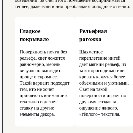
теплее, даже если в нём преобладают холодные оттенки.
Гладкое
Рельефная
покрывало
рогожка
Поверхность почти без
Шахматное
рельефа, свет ложится
переплетение нитей
равномерно, мебель
даёт мягкий рельеф, из-
визуально выглядит
за которого диван или
проще и скромнее.
кровать кажутся более
Такой вариант подходит
объёмными и уютными.
тем, кто не хочет
Свет на такой
привлекать внимание к
поверхности играет по-
текстилю и делает
другому, создавая
ставку на другие
ощущение живого,
элементы декора.
«тёплого» текстиля.