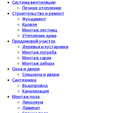
Система вентиляции
Печное отопление
Строительство и ремонт
Фундамент
Кровля
Монтаж лестниц
Утепление дома
Придомовой участок
Деревья и кустарники
Монтаж погреба
Монтаж сарая
Монтаж забора
Окна и двери
Спецокна и двери
Сантехника
Водопровод
Канализация
Монтаж пола
Линолеум
Ламинат