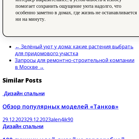
помогает сохранить ощущение уюта надолго, что
особенно заметно в домах, где жизнь не останавливается
ни на минуту.
←
Зелёный уют у дома: какие растения выбрать
для придомового участка
Запросы для ремонтно-строительной компании
в Москве
→
Similar Posts
Дизайн спальни
Обзор популярных моделей «Танков»
29.12.2023
29.12.2023
alen4ik90
Дизайн спальни