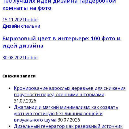
100 лучших идей дизайна гардеробной
комнаты на фото
15.11.2021
hobbi
Дизайн спальни
Бирюзовый цвет в интерьере: 100 фото и
идей дизайна
30.08.2021
hobbi
Свежие записи
Кронирование взрослых деревьев для снижения
парусности перед осенними штормами
31.07.2026
Джапанди и мягкий минимализм: как создать
уютную гостиную без лишних вещей и
визуального шума
30.07.2026
Дизельный генератор как резервный источник