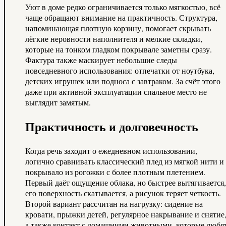
Уют в доме редко ограничивается только мягкостью, всё
чаще обращают внимание на практичность. Структура,
напоминающая плотную корзину, помогает скрывать
лёгкие неровности наполнителя и мелкие складки,
которые на тонком гладком покрывале заметны сразу.
Фактура также маскирует небольшие следы
повседневного использования: отпечатки от ноутбука,
детских игрушек или подноса с завтраком. За счёт этого
даже при активной эксплуатации спальное место не
выглядит замятым.
Практичность и долговечность
Когда речь заходит о ежедневном использовании,
логично сравнивать классический плед из мягкой нити и
покрывало из рогожки с более плотным плетением.
Первый даёт ощущение облака, но быстрее вытягивается,
его поверхность скатывается, а рисунок теряет четкость.
Второй вариант рассчитан на нагрузку: сидение на
кровати, прыжки детей, регулярное накрывание и снятие
а также контакт с домашними животными, которые любя