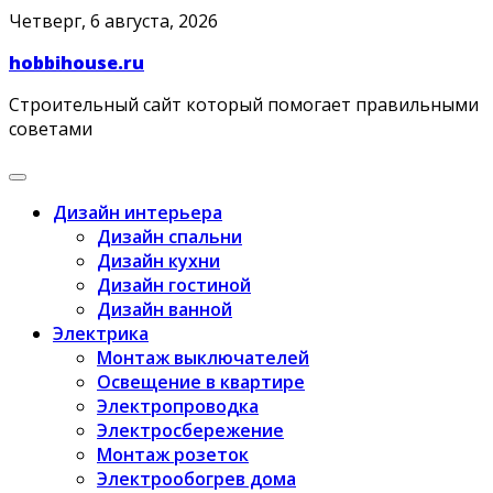
Skip
Четверг, 6 августа, 2026
to
hobbihouse.ru
content
Строительный сайт который помогает правильными
советами
Дизайн интерьера
Дизайн спальни
Дизайн кухни
Дизайн гостиной
Дизайн ванной
Электрика
Монтаж выключателей
Освещение в квартире
Электропроводка
Электросбережение
Монтаж розеток
Электрообогрев дома