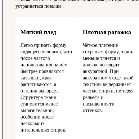
устраиваться повыше.
Мягкий плед
Плотная рогожка
Легко принять форму
Чёткое плетение
сидящего человека, зато
сохраняет форму, ткань
после частого
меньше тянется и
использования на нём
дольше выглядит
быстрее появляются
аккуратной. При
катышки, края
аккуратном уходе такой
растягиваются, а
текстиль выдерживает
оттенок выгорает.
частые стирки, не теряя
Структура ткани
рельефа и
становится менее
насыщенности
выразительной,
оттенков.
особенно после
нескольких
интенсивных стирок.