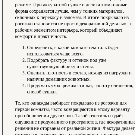
режиме. При аккуратной сушке и деликатном отжиме
форма сохраняется лучше, чем у тонких материалов,
склонных к перекосу и заломам. В итоге покрывало из
рогожки становится не просто декоративной деталью, а
рабочим элементом интерьера, который объединяет
комфорт и практичность.
Определить, в какой комнате текстиль будет
использоваться чаще всего.
Подобрать фактуру и оттенок под уже
существующую обивку и стены.
Оценить плотность и состав, исходя из нагрузки и
наличия домашних животных.
Продумать уход: режим стирки, частоту очищения,
способ сушки.
Те, кто однажды выбирает покрывало из рогожки для
первой комнаты, часто возвращаются к этому варианту
при обновлении других зон. Такой текстиль создаёт
ощущение продуманного пространства, где декоративны
решения не оторваны от реальной жизни. Фактура делает
интерьер выразительнее, а устойчивость к износу