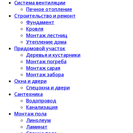
Система вентиляции
Печное отопление
Строительство и ремонт
Фундамент
Кровля
Монтаж лестниц
Утепление дома
Придомовой участок
Деревья и кустарники
Монтаж погреба
Монтаж сарая
Монтаж забора
Окна и двери
Спецокна и двери
Сантехника
Водопровод
Канализация
Монтаж пола
Линолеум
Ламинат