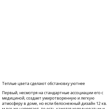
Теплые цвета сделают обстановку уютнее
Первый, несмотря на стандартные ассоциации его с
медициной, создает умиротворенную и легкую
атмосферу в доме, но если белоснежный дизайн 12 кв.
м все же напрягает, то есть кажется холодноватым и