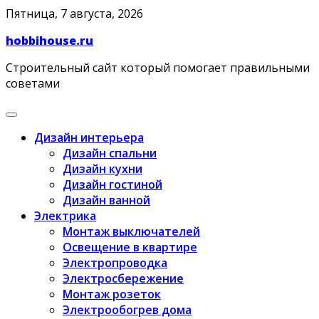
Skip
Пятница, 7 августа, 2026
to
hobbihouse.ru
content
Строительный сайт который помогает правильными
советами
Дизайн интерьера
Дизайн спальни
Дизайн кухни
Дизайн гостиной
Дизайн ванной
Электрика
Монтаж выключателей
Освещение в квартире
Электропроводка
Электросбережение
Монтаж розеток
Электрообогрев дома