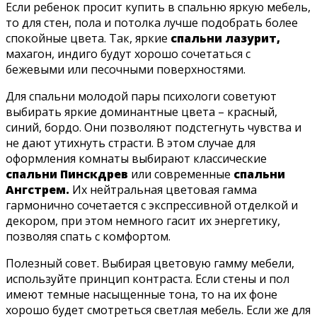
Если ребенок просит купить в спальню яркую мебель,
то для стен, пола и потолка лучше подобрать более
спокойные цвета. Так, яркие
спальни лазурит,
махагон, индиго будут хорошо сочетаться с
бежевыми или песочными поверхностями.
Для спальни молодой пары психологи советуют
выбирать яркие доминантные цвета – красный,
синий, бордо. Они позволяют подстегнуть чувства и
не дают утихнуть страсти. В этом случае для
оформления комнаты выбирают классические
спальни Пинскдрев
или современные
спальни
Ангстрем.
Их нейтральная цветовая гамма
гармонично сочетается с экспрессивной отделкой и
декором, при этом немного гасит их энергетику,
позволяя спать с комфортом.
Полезный совет. Выбирая цветовую гамму мебели,
используйте принцип контраста. Если стены и пол
имеют темные насыщенные тона, то на их фоне
хорошо будет смотреться светлая мебель. Если же для