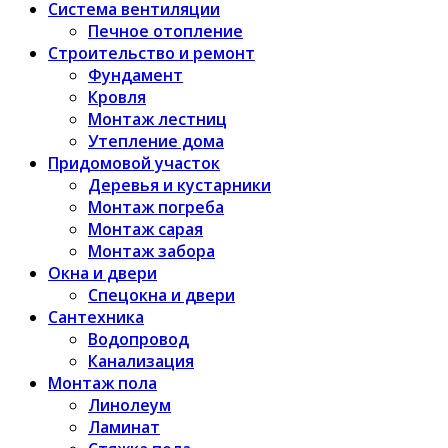
Система вентиляции
Печное отопление
Строительство и ремонт
Фундамент
Кровля
Монтаж лестниц
Утепление дома
Придомовой участок
Деревья и кустарники
Монтаж погреба
Монтаж сарая
Монтаж забора
Окна и двери
Спецокна и двери
Сантехника
Водопровод
Канализация
Монтаж пола
Линолеум
Ламинат