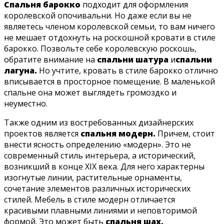
Спальня барокко
подходит для оформления
королевской опочивальни. Но даже если вы не
являетесь членом королевской семьи, то вам ничего
не мешает отдохнуть на роскошной кровати в стиле
барокко. Позвольте себе королевскую роскошь,
обратите внимание на
спальни шатура
и
спальни
лагуна.
Но учтите, кровать в стиле барокко отлично
вписывается в просторное помещение. В маленькой
спальне она может выглядеть громоздко и
неуместно.
Также одним из востребованных дизайнерских
проектов является
спальня модерн.
Причем, стоит
внести ясность определению «модерн». Это не
современный стиль интерьера, а исторический,
возникший в конце XIX века. Для него характерны
изогнутые линии, растительные орнаменты,
сочетание элементов различных исторических
стилей. Мебель в стиле модерн отличается
красивыми плавными линиями и неповторимой
формой. Это может быть
спальня шах.