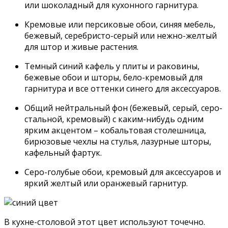
или шоколадный для кухонного гарнитура.
Кремовые или персиковые обои, синяя мебель,
бежевый, серебристо-серый или нежно-желтый
для штор и живые растения.
Темный синий кафель у плиты и раковины,
бежевые обои и шторы, бело-кремовый для
гарнитура и все оттенки синего для аксессуаров.
Общий нейтральный фон (бежевый, серый, серо-
стальной, кремовый) с каким-нибудь одним
ярким акцентом – кобальтовая столешница,
бирюзовые чехлы на стулья, лазурные шторы,
кафельный фартук.
Серо-голубые обои, кремовый для аксессуаров и
яркий желтый или оранжевый гарнитур.
В кухне-столовой этот цвет используют точечно.