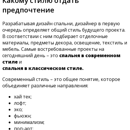
Какому стилю отдать
предпочтение
Разрабатывая дизайн спальни, дизайнер в первую
очередь определяет общий стиль будущего проекта.
В соответствии с ним подбирает отделочные
материалы, предметы декора, освещение, текстиль и
мебель. Самые востребованные проекты на
сегодняшний день – это
спальня в современном
стиле
и
спальня в классическом стиле.
Современный стиль – это общее понятие, которое
объединяет различные направления:
хай тек;
лофт;
эко;
фьюжн;
минимализм;
поп-арт;