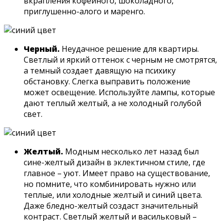
вкрапления кофейного, шоколадного,
приглушенно-алого и маренго.
Черный.
Неудачное решение для квартиры.
Светлый и яркий оттенок с черным не смотрятся,
а темный создает давящую на психику
обстановку. Слегка выправить положение
может освещение. Используйте лампы, которые
дают теплый желтый, а не холодный голубой
свет.
Желтый.
Модным несколько лет назад был
сине-желтый дизайн в эклектичном стиле, где
главное – уют. Имеет право на существование,
но помните, что комбинировать нужно или
теплые, или холодные желтый и синий цвета.
Даже бледно-желтый создаст значительный
контраст. Светлый желтый и васильковый –