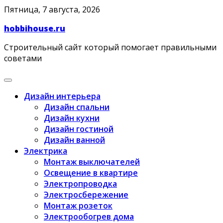
Skip
Пятница, 7 августа, 2026
to
hobbihouse.ru
content
Строительный сайт который помогает правильными
советами
Дизайн интерьера
Дизайн спальни
Дизайн кухни
Дизайн гостиной
Дизайн ванной
Электрика
Монтаж выключателей
Освещение в квартире
Электропроводка
Электросбережение
Монтаж розеток
Электрообогрев дома