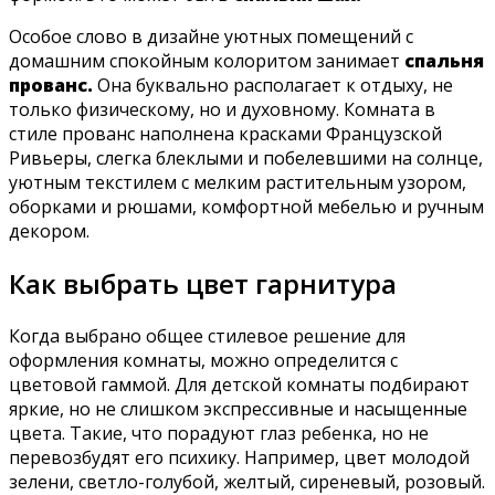
Особое слово в дизайне уютных помещений с
домашним спокойным колоритом занимает
спальня
прованс.
Она буквально располагает к отдыху, не
только физическому, но и духовному. Комната в
стиле прованс наполнена красками Французской
Ривьеры, слегка блеклыми и побелевшими на солнце,
уютным текстилем с мелким растительным узором,
оборками и рюшами, комфортной мебелью и ручным
декором.
Как выбрать цвет гарнитура
Когда выбрано общее стилевое решение для
оформления комнаты, можно определится с
цветовой гаммой. Для детской комнаты подбирают
яркие, но не слишком экспрессивные и насыщенные
цвета. Такие, что порадуют глаз ребенка, но не
перевозбудят его психику. Например, цвет молодой
зелени, светло-голубой, желтый, сиреневый, розовый.