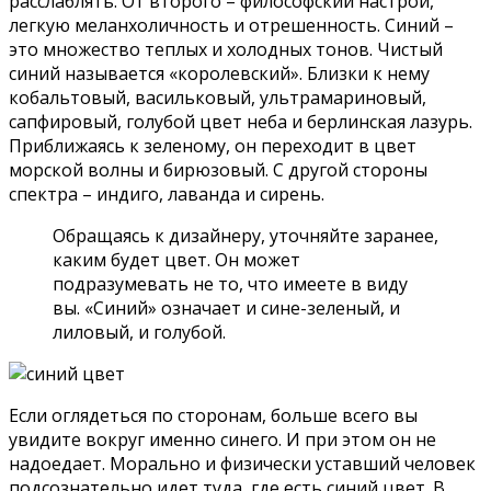
расслаблять. От второго – философский настрой,
легкую меланхоличность и отрешенность. Синий –
это множество теплых и холодных тонов. Чистый
синий называется «королевский». Близки к нему
кобальтовый, васильковый, ультрамариновый,
сапфировый, голубой цвет неба и берлинская лазурь.
Приближаясь к зеленому, он переходит в цвет
морской волны и бирюзовый. С другой стороны
спектра – индиго, лаванда и сирень.
Обращаясь к дизайнеру, уточняйте заранее,
каким будет цвет. Он может
подразумевать не то, что имеете в виду
вы. «Синий» означает и сине-зеленый, и
лиловый, и голубой.
Если оглядеться по сторонам, больше всего вы
увидите вокруг именно синего. И при этом он не
надоедает. Морально и физически уставший человек
подсознательно идет туда, где есть синий цвет. В