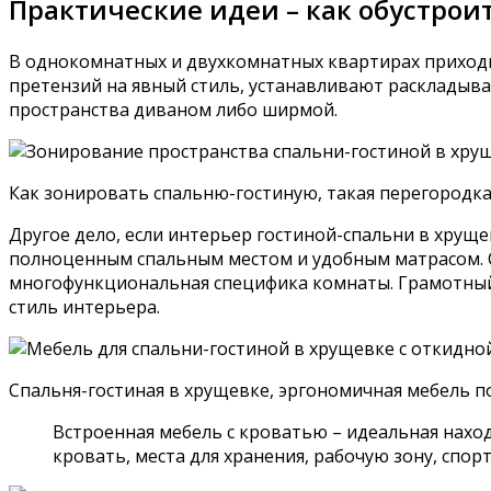
Практические идеи – как обустрои
В однокомнатных и двухкомнатных квартирах приходи
претензий на явный стиль, устанавливают раскладыв
пространства диваном либо ширмой.
Как зонировать спальню-гостиную, такая перегородк
Другое дело, если интерьер гостиной-спальни в хрущ
полноценным спальным местом и удобным матрасом. С
многофункциональная специфика комнаты. Грамотный
стиль интерьера.
Спальня-гостиная в хрущевке, эргономичная мебель п
Встроенная мебель с кроватью – идеальная наход
кровать, места для хранения, рабочую зону, спор