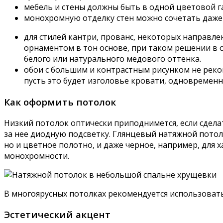
мебель и стены должны быть в одной цветовой га
монохромную отделку стен можно сочетать даже 
для стилей кантри, прованс, некоторых направлен
орнаментом в тон основе, при таком решении в 
белого или натурального медового оттенка.
обои с большим и контрастным рисунком не реком
пусть это будет изголовье кровати, одновремен
Как оформить потолок
Низкий потолок оптически приподнимется, если сдела
за нее диодную подсветку. Глянцевый натяжной потоло
но и цветное полотно, и даже черное, например, для х
монохромности.
В многоярусных потолках рекомендуется использовать
Эстетический акцент