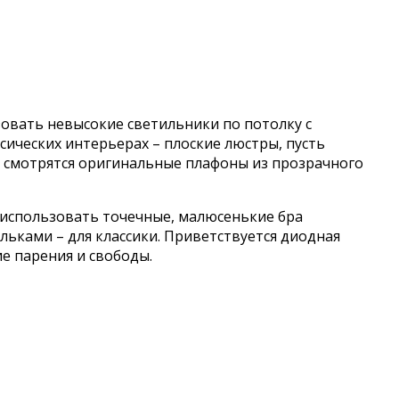
овать невысокие светильники по потолку с
сических интерьерах – плоские люстры, пусть
о смотрятся оригинальные плафоны из прозрачного
использовать точечные, малюсенькие бра
ьками – для классики. Приветствуется диодная
е парения и свободы.