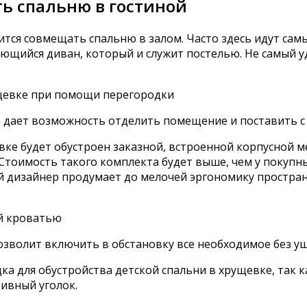
ть спальню в гостиной
тся совмещать спальню в залом. Часто здесь идут сам
ающийся диван, который и служит постелью. Не самый
а дает возможность отделить помещение и поставить с
евке будет обустроен заказной, встроенной корпусной 
тоимость такого комплекта будет выше, чем у покупны
 дизайнер продумает до мелочей эргономику простран
озволит включить в обстановку все необходимое без ущ
ка для обустройства детской спальни в хрущевке, так 
тивный уголок.