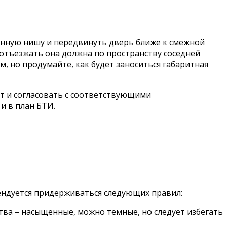
енную нишу и передвинуть дверь ближе к смежной
о отъезжать она должна по пространству соседней
, но продумайте, как будет заноситься габаритная
кт и согласовать с соответствующими
и в план БТИ.
ендуется придерживаться следующих правил:
тва – насыщенные, можно темные, но следует избегать