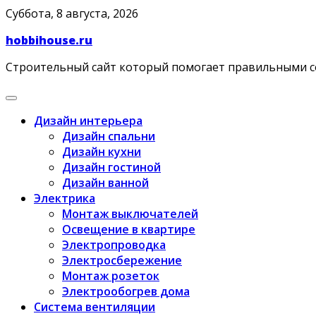
Skip
Суббота, 8 августа, 2026
to
hobbihouse.ru
content
Строительный сайт который помогает правильными 
Дизайн интерьера
Дизайн спальни
Дизайн кухни
Дизайн гостиной
Дизайн ванной
Электрика
Монтаж выключателей
Освещение в квартире
Электропроводка
Электросбережение
Монтаж розеток
Электрообогрев дома
Система вентиляции