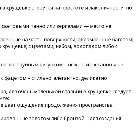
в хрущевке строится на простоте и лаконичности, но
и световыми панно или зеркалами — место не
клеенные на часть поверхности, обрамленные багетом;
 хрущевке; с цветами, небом, водопадом либо с
с пескоструйным рисунком – нежно, изысканно и не
 с фацетом – стильно, элегантно, деликатно
ра, для очень маленькой спальни в хрущевке следует
нте;
ие дает ощущение продолжения пространства,
нированные золотом либо бронзой – для создания