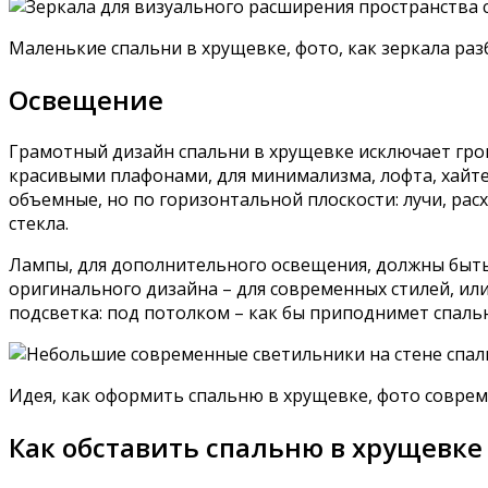
Маленькие спальни в хрущевке, фото, как зеркала ра
Освещение
Грамотный дизайн спальни в хрущевке исключает гро
красивыми плафонами, для минимализма, лофта, хайте
объемные, но по горизонтальной плоскости: лучи, ра
стекла.
Лампы, для дополнительного освещения, должны быть
оригинального дизайна – для современных стилей, ил
подсветка: под потолком – как бы приподнимет спаль
Идея, как оформить спальню в хрущевке, фото совре
Как обставить спальню в хрущевке