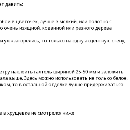
ет давить;
обои в цветочек, лучше в мелкий, или полотно с
бо очень изящной, кованной или резного дерева
 уж «загорелись, то только на одну акцентную стену,
етру наклеить галтель шириной 25-50 мм и заложить
тала выше. Здесь можно использовать не только белое,
сунком, то в остальной отделке лучше придерживаться
е в хрущевке не смотрелся ниже