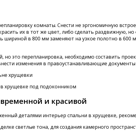
ерепланировку комнаты. Снести не эргономичную встро
красить их в тот же цвет, либо сделать раздвижную, н
шириной в 800 мм заменяют на узкое полотно в 600 мм
й, но это перепланировка, необходимо составить прое
внести изменения в правоустанавливающие документы 
 в хрущевке под подоконником
овременной и красивой
енный деталями интерьер спальни в хрущевке, реком
делке светлые тона, для создания камерного пространс