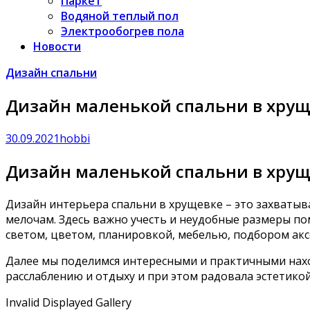
Паркет
Водяной теплый пол
Электрообогрев пола
Новости
Дизайн спальни
Дизайн маленькой спальни в хру
30.09.2021
hobbi
Дизайн маленькой спальни в хру
Дизайн интерьера спальни в хрущевке – это захватыв
мелочам. Здесь важно учесть и неудобные размеры по
светом, цветом, планировкой, мебелью, подбором аксе
Далее мы поделимся интересными и практичными наход
расслаблению и отдыху и при этом радовала эстетикой
Invalid Displayed Gallery