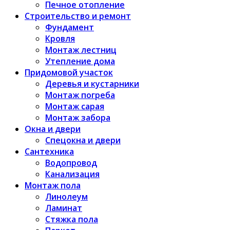
Печное отопление
Строительство и ремонт
Фундамент
Кровля
Монтаж лестниц
Утепление дома
Придомовой участок
Деревья и кустарники
Монтаж погреба
Монтаж сарая
Монтаж забора
Окна и двери
Спецокна и двери
Сантехника
Водопровод
Канализация
Монтаж пола
Линолеум
Ламинат
Стяжка пола