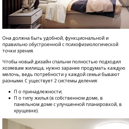
Она должна быть удобной, функциональной и
правильно обустроенной с психофизиологической
точки зрения.
Чтобы новый дизайн спальни полностью подходил
хозяевам жилища, нужно заранее продумать каждую
мелочь, ведь потребности у каждой семьи бывают
разными. С уществует 2 системы деления:
П о принадлежности;
П о типу жилья (в собственном доме, в
панельном доме с улучшенной планировкой, в
хрущевке).