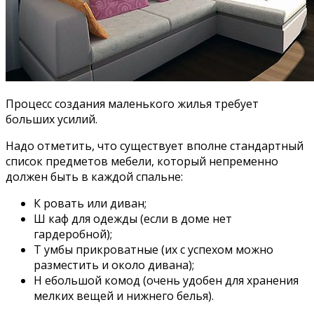
Процесс создания маленького жилья требует
больших усилий.
Надо отметить, что существует вполне стандартный
список предметов мебели, который непременно
должен быть в каждой спальне:
К ровать или диван;
Ш каф для одежды (если в доме нет
гардеробной);
Т умбы прикроватные (их с успехом можно
разместить и около дивана);
Н ебольшой комод (очень удобен для хранения
мелких вещей и нижнего белья).