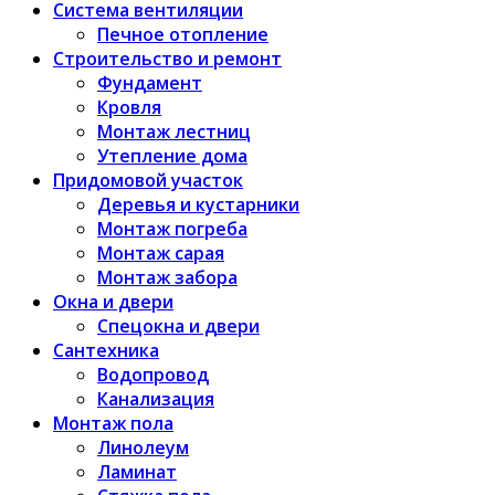
Система вентиляции
Печное отопление
Строительство и ремонт
Фундамент
Кровля
Монтаж лестниц
Утепление дома
Придомовой участок
Деревья и кустарники
Монтаж погреба
Монтаж сарая
Монтаж забора
Окна и двери
Спецокна и двери
Сантехника
Водопровод
Канализация
Монтаж пола
Линолеум
Ламинат