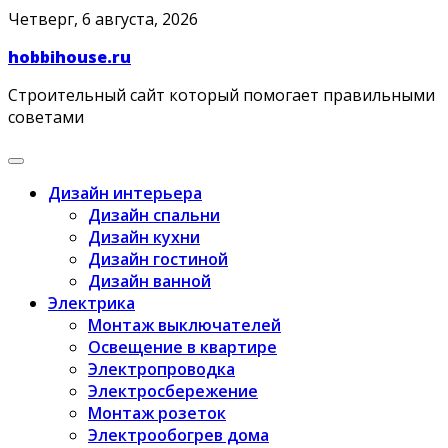
Skip
Четверг, 6 августа, 2026
to
hobbihouse.ru
content
Строительный сайт который помогает правильными
советами
Дизайн интерьера
Дизайн спальни
Дизайн кухни
Дизайн гостиной
Дизайн ванной
Электрика
Монтаж выключателей
Освещение в квартире
Электропроводка
Электросбережение
Монтаж розеток
Электрообогрев дома