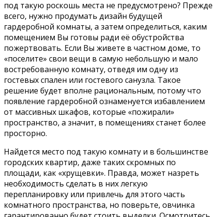
под такую роскошь места не предусмотрено? Прежде
всего, нужно продумать дизайн будущей
гардеробной комнаты, а затем определиться, каким
помещением Вы готовы ради её обустройства
пожертвовать. Если Вы живете в частном доме, то
«поселите» свои вещи в самую небольшую и мало
востребованную комнату, отведя им одну из
гостевых спален или гостевого санузла. Такое
решение будет вполне рациональным, потому что
появление гардеробной ознаменуется избавлением
от массивных шкафов, которые «пожирали»
пространство, а значит, в помещениях станет более
просторно.
Найдется место под такую комнату и в большинстве
городских квартир, даже таких скромных по
площади, как «хрущевки». Правда, может назреть
необходимость сделать в них легкую
перепланировку или привлечь для этого часть
комнатного пространства, но поверьте, овчинка
гарантированно будет стоить выделки. Осмотритесь