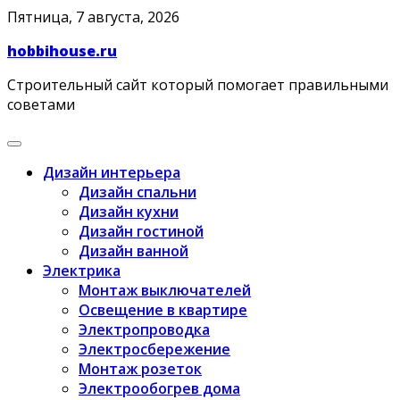
Skip
Пятница, 7 августа, 2026
to
hobbihouse.ru
content
Строительный сайт который помогает правильными
советами
Дизайн интерьера
Дизайн спальни
Дизайн кухни
Дизайн гостиной
Дизайн ванной
Электрика
Монтаж выключателей
Освещение в квартире
Электропроводка
Электросбережение
Монтаж розеток
Электрообогрев дома