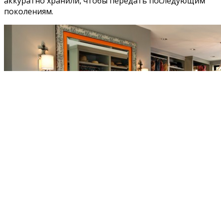
аккуратно хранили, чтобы передать последующим
поколениям.