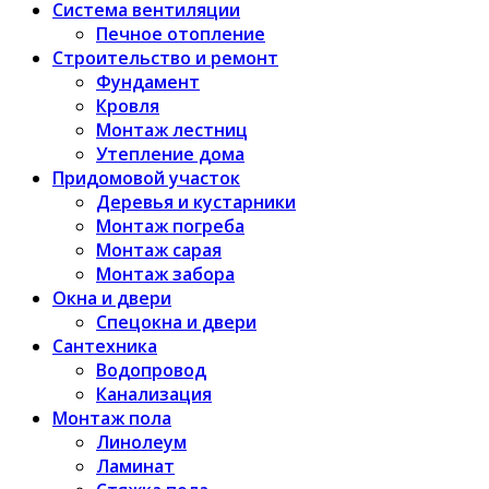
Система вентиляции
Печное отопление
Строительство и ремонт
Фундамент
Кровля
Монтаж лестниц
Утепление дома
Придомовой участок
Деревья и кустарники
Монтаж погреба
Монтаж сарая
Монтаж забора
Окна и двери
Спецокна и двери
Сантехника
Водопровод
Канализация
Монтаж пола
Линолеум
Ламинат