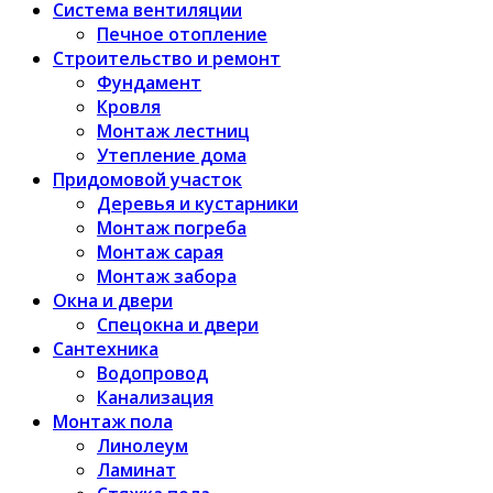
Система вентиляции
Печное отопление
Строительство и ремонт
Фундамент
Кровля
Монтаж лестниц
Утепление дома
Придомовой участок
Деревья и кустарники
Монтаж погреба
Монтаж сарая
Монтаж забора
Окна и двери
Спецокна и двери
Сантехника
Водопровод
Канализация
Монтаж пола
Линолеум
Ламинат