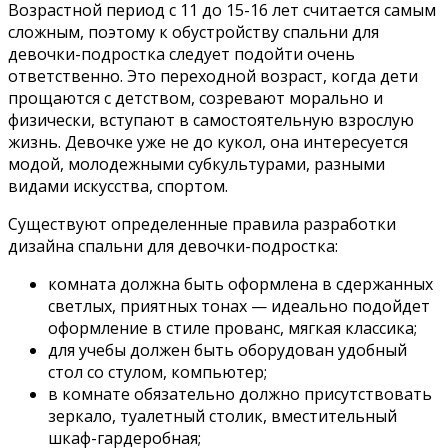
Возрастной период с 11 до 15-16 лет считается самым
сложным, поэтому к обустройству спальни для
девочки-подростка следует подойти очень
ответственно. Это переходной возраст, когда дети
прощаются с детством, созревают морально и
физически, вступают в самостоятельную взрослую
жизнь. Девочке уже не до кукол, она интересуется
модой, молодежными субкультурами, разными
видами искусства, спортом.
Существуют определенные правила разработки
дизайна спальни для девочки-подростка:
комната должна быть оформлена в сдержанных
светлых, приятных тонах — идеально подойдет
оформление в стиле прованс, мягкая классика;
для учебы должен быть оборудован удобный
стол со стулом, компьютер;
в комнате обязательно должно присутствовать
зеркало, туалетный столик, вместительный
шкаф-гардеробная;