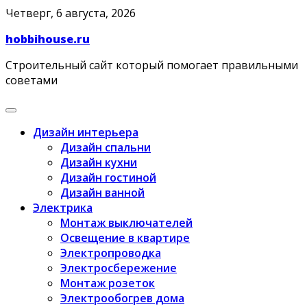
Skip
Четверг, 6 августа, 2026
to
hobbihouse.ru
content
Строительный сайт который помогает правильными
советами
Дизайн интерьера
Дизайн спальни
Дизайн кухни
Дизайн гостиной
Дизайн ванной
Электрика
Монтаж выключателей
Освещение в квартире
Электропроводка
Электросбережение
Монтаж розеток
Электрообогрев дома