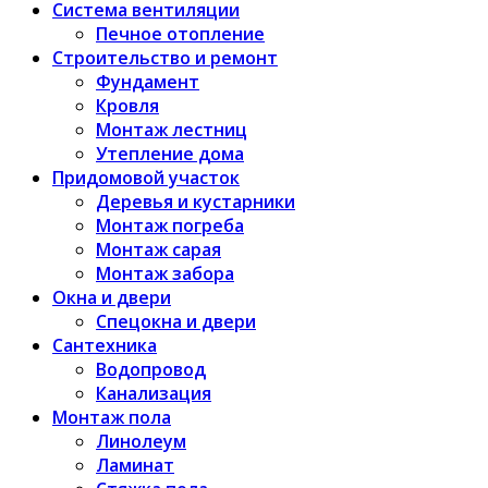
Система вентиляции
Печное отопление
Строительство и ремонт
Фундамент
Кровля
Монтаж лестниц
Утепление дома
Придомовой участок
Деревья и кустарники
Монтаж погреба
Монтаж сарая
Монтаж забора
Окна и двери
Спецокна и двери
Сантехника
Водопровод
Канализация
Монтаж пола
Линолеум
Ламинат