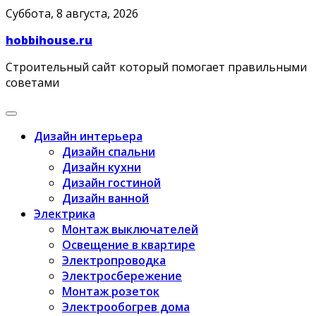
Skip
Суббота, 8 августа, 2026
to
hobbihouse.ru
content
Строительный сайт который помогает правильными
советами
Дизайн интерьера
Дизайн спальни
Дизайн кухни
Дизайн гостиной
Дизайн ванной
Электрика
Монтаж выключателей
Освещение в квартире
Электропроводка
Электросбережение
Монтаж розеток
Электрообогрев дома