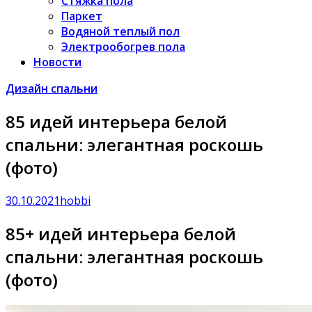
Стяжка пола
Паркет
Водяной теплый пол
Электрообогрев пола
Новости
Дизайн спальни
85 идей интерьера белой
спальни: элегантная роскошь
(фото)
30.10.2021
hobbi
85+ идей интерьера белой
спальни: элегантная роскошь
(фото)