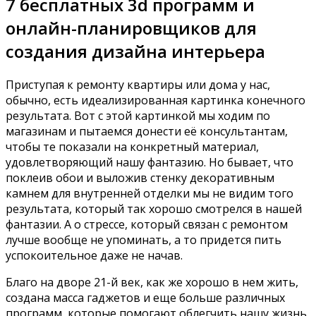
7 бесплатных 3d программ и
онлайн-планировщиков для
создания дизайна интерьера
Приступая к ремонту квартиры или дома у нас,
обычно, есть идеализированная картинка конечного
результата. Вот с этой картинкой мы ходим по
магазинам и пытаемся донести её консультантам,
чтобы те показали на конкретный материал,
удовлетворяющий нашу фантазию. Но бывает, что
поклеив обои и выложив стенку декоративным
камнем для внутренней отделки мы не видим того
результата, который так хорошо смотрелся в нашей
фантазии. А о стрессе, который связан с ремонтом
лучше вообще не упоминать, а то придется пить
успокоительное даже не начав.
Благо на дворе 21-й век, как же хорошо в нем жить,
создана масса гаджетов и еще больше различных
программ, которые помогают облегчить нашу жизнь.