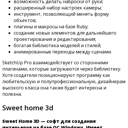
возможность делать наброски от руки;
расширенный набор настроек камеры;
инструмент, позволяющий менять форму
объектов;
плагины и макросы на базе Ruby;
создание новых элементов для дальнейшего
проектирования и редактирования;
богатая библиотека моделей и стилей;
анимированные переходы между сценами.
SketchUp Pro взаимодействует со сторонними
плагинами, которые загружаются через библиотеку.
Хотя создатели позиционируют программу как
любительскую и полупрофессиональную, дизайнерам
высокого класса она также будет интересна и
полезна.
Sweet home 3d
Sweet Home 3D — софт для создания
интерьеров на базе OC Windows. Имеет