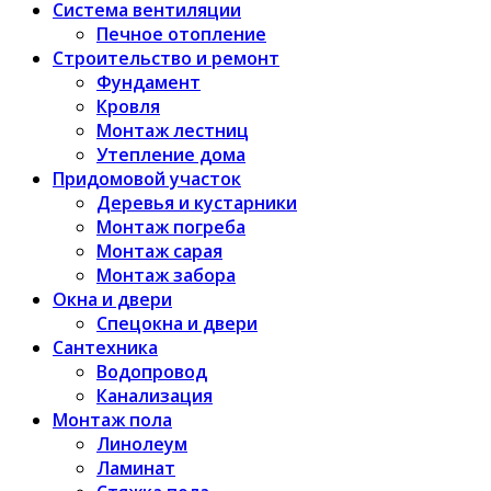
Система вентиляции
Печное отопление
Строительство и ремонт
Фундамент
Кровля
Монтаж лестниц
Утепление дома
Придомовой участок
Деревья и кустарники
Монтаж погреба
Монтаж сарая
Монтаж забора
Окна и двери
Спецокна и двери
Сантехника
Водопровод
Канализация
Монтаж пола
Линолеум
Ламинат