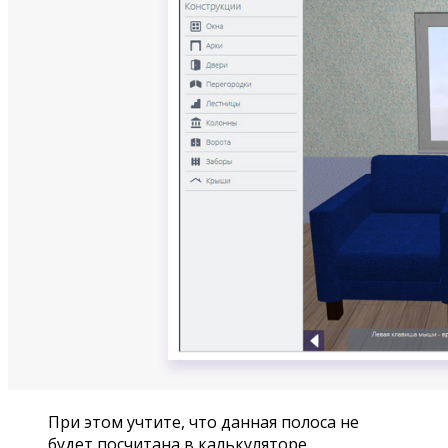
При этом учтите, что данная полоса не
будет посчитана в калькуляторе.