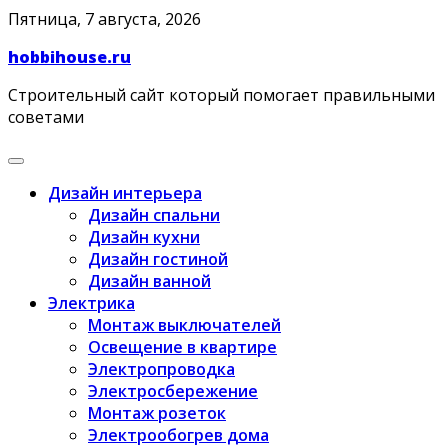
Skip
Пятница, 7 августа, 2026
to
hobbihouse.ru
content
Строительный сайт который помогает правильными
советами
Дизайн интерьера
Дизайн спальни
Дизайн кухни
Дизайн гостиной
Дизайн ванной
Электрика
Монтаж выключателей
Освещение в квартире
Электропроводка
Электросбережение
Монтаж розеток
Электрообогрев дома