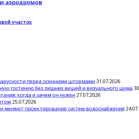
 и аэродромов
вой участок
парусности перед осенними штормами
31.07.2026
тную гостиную без лишних вещей и визуального шума
30
ания: когда и зачем он нужен
27.07.2026
оптом
25.07.2026
ии меняют проектирование систем водоснабжения
24.07