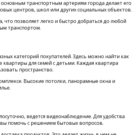
и основным транспортным артериям города делает его
овых центров, школ или других социальных объектов.
, что позволяет легко и быстро добраться до любой
ным транспортом.
зных категорий покупателей. Здесь можно найти как
 квартиры для семей с детьми. Каждая квартира
зовать пространство.
омплексе. Высокие потолки, панорамные окна и
лье.
лосуточно, ведется видеонаблюдение. Для удобства
овы помочь с решением бытовых вопросов.
доставка продуктов. Это делает жизнь в нем не