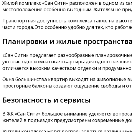
Жилой комплекс «Сан Сити» расположен в одном из с
местоположение особенно выгодным. Жителям не приде
Транспортная доступность комплекса также на высоте
части города. Это особенно удобно для тех, кто рабо
Планировки и жилые пространств
«Сан Сити» предлагает разнообразные планировочные
уютные однокомнатные квартиры для одного человека
отличается высоким качеством отделки и продуманно
Окна большинства квартир выходят на живописные ви
просторные балконы создают ощущение свободы и отк
Безопасность и сервисы
В ЖК «Сан Сити» большое внимание уделяется вопроса
жителей в подъездах предусмотрены современные дом
Жители комплекса могут воспользоваться различными с