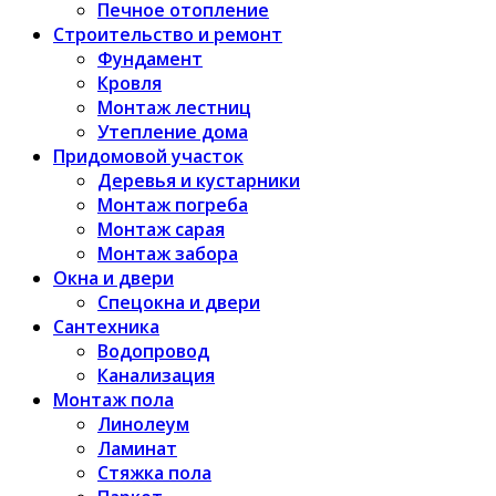
Печное отопление
Строительство и ремонт
Фундамент
Кровля
Монтаж лестниц
Утепление дома
Придомовой участок
Деревья и кустарники
Монтаж погреба
Монтаж сарая
Монтаж забора
Окна и двери
Спецокна и двери
Сантехника
Водопровод
Канализация
Монтаж пола
Линолеум
Ламинат
Стяжка пола