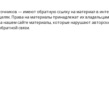
точников — имеют обратную ссылку на материал в инте
елях. Права на материалы принадлежат их владельцам.
 на нашем сайте материалы, которые нарушают авторс
обратной связи.