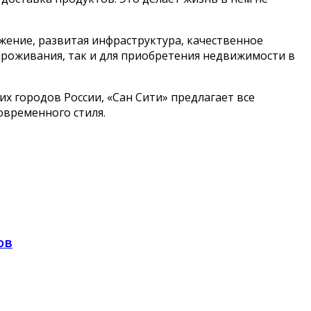
жение, развитая инфраструктура, качественное
роживания, так и для приобретения недвижимости в
х городов России, «Сан Сити» предлагает все
овременного стиля.
ов