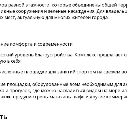
мов разной этажности, которые объединены общей тер
тивные сооружения и зеленые насаждения. Для владел
 мест, актуальную для многих жителей города.
ысокий уровень благоустройства. Комплекс предлагает
ю в себя:
численные площадки для занятий спортом на свежем во
кие площадки, оборудованные всем необходимым для а
ха и прогулок, где можно насладиться видом на море ил
 также предусмотрены магазины, кафе и другие коммерч
ть