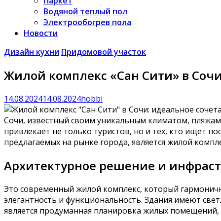
Паркет
Водяной теплый пол
Электрообогрев пола
Новости
Дизайн кухни
Придомовой участок
Жилой комплекс «Сан Сити» в Соч
14.08.2024
14.08.2024
hobbi
Сочи, известный своим уникальным климатом, пляжами
привлекает не только туристов, но и тех, кто ищет 
предлагаемых на рынке города, является жилой компле
Архитектурное решение и инфраст
Это современный жилой комплекс, который гармоничн
элегантность и функциональность. Здания имеют свет
является продуманная планировка жилых помещений, 