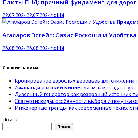
Плиты ПНД: прочный фундамент для дорог
22.07.2024
22.07.2024
hobbi
Придомо
Агаларов Эстейт: Оазис Роскоши и Удобства
26.08.2024
26.08.2024
hobbi
Свежие записи
Кронирование взрослых деревьев для снижения 
Джапанди и мягкий минимализм: как создать ую
Дизельный генератор как резервный источник пит
Скатерти: виды, особенности выбора и покупка 
Инженерные тренды: как современные технолог
Поиск
Поиск