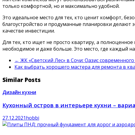
только комфортной, но и максимально удобной.
Это идеальное место для тех, кто ценит комфорт, без
благоустройство и продуманные планировки делают э
качестве инвестиции.
Для тех, кто ищет не просто квартиру, а полноценное
необходимое и даже больше. Это место, где каждый на
←
ЖК «Светский Лес» в Сочи: Оазис современног
Как выбрать хорошего мастера для ремонта в к
Similar Posts
Дизайн кухни
Кухонный остров в интерьере кухни – вар
27.12.2021
hobbi