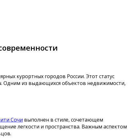
 современности
ярных курортных городов России. Этот статус
аны. Одним из выдающихся объектов недвижимости,
Сити Сочи
выполнен в стиле, сочетающем
ущение легкости и пространства. Важным аспектом
ьцов.