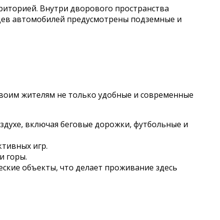
риторией. Внутри дворового пространства
ьцев автомобилей предусмотрены подземные и
 своим жителям не только удобные и современные
здухе, включая беговые дорожки, футбольные и
ктивных игр.
и горы.
еские объекты, что делает проживание здесь