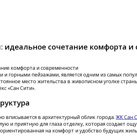
и: идеальное сочетание комфорта и
 и горными пейзажами, является одним из самых попул
постоянное место жительства в живописном уголке стр
кс «Сан Сити».
руктура
о вписывается в архитектурный облик города.
ЖК Сан 
лую и приятную для глаза отделку, которая создает ощ
ориентированная на комфорт и удобство будущих жил