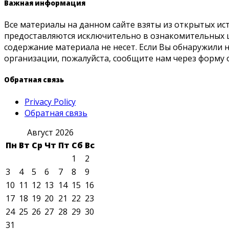
Важная информация
Все материалы на данном сайте взяты из открытых ис
предоставляются исключительно в ознакомительных ц
содержание материала не несет. Если Вы обнаружили
организации, пожалуйста, сообщите нам через форму 
Обратная связь
Privacy Policy
Обратная связь
Август 2026
Пн
Вт
Ср
Чт
Пт
Сб
Вс
1
2
3
4
5
6
7
8
9
10
11
12
13
14
15
16
17
18
19
20
21
22
23
24
25
26
27
28
29
30
31