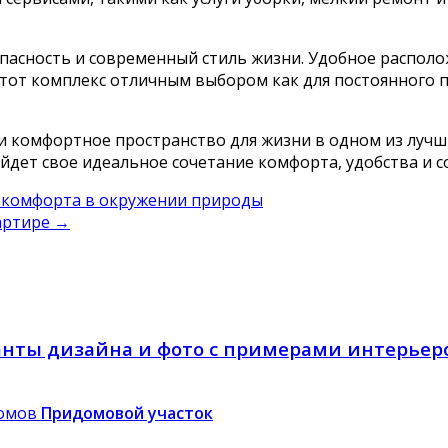
опасность и современный стиль жизни. Удобное располо
тот комплекс отличным выбором как для постоянного п
 и комфортное пространство для жизни в одном из лучши
йдет свое идеальное сочетание комфорта, удобства и с
о комфорта в окружении природы
вартире
→
ианты дизайна и фото с примерами интерьер
Придомовой участок