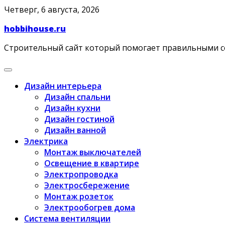
Skip
Четверг, 6 августа, 2026
to
hobbihouse.ru
content
Строительный сайт который помогает правильными 
Дизайн интерьера
Дизайн спальни
Дизайн кухни
Дизайн гостиной
Дизайн ванной
Электрика
Монтаж выключателей
Освещение в квартире
Электропроводка
Электросбережение
Монтаж розеток
Электрообогрев дома
Система вентиляции