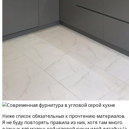
Ниже список обязательных к прочтению материалов.
Я не буду повторять правила из них, хотя там много
важных для маленькой угловой кухни идей дизайна (а