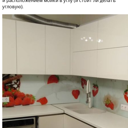
и расположением мойки в углу (и стоит ли делать
угловую).