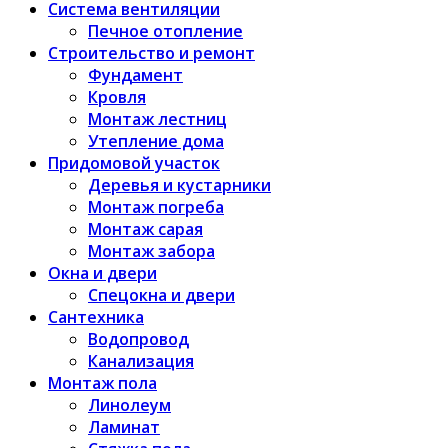
Система вентиляции
Печное отопление
Строительство и ремонт
Фундамент
Кровля
Монтаж лестниц
Утепление дома
Придомовой участок
Деревья и кустарники
Монтаж погреба
Монтаж сарая
Монтаж забора
Окна и двери
Спецокна и двери
Сантехника
Водопровод
Канализация
Монтаж пола
Линолеум
Ламинат