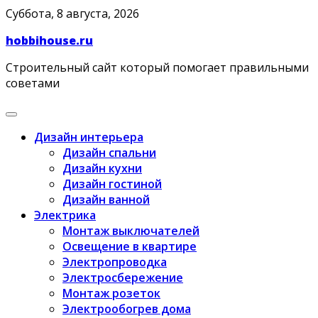
Skip
Суббота, 8 августа, 2026
to
hobbihouse.ru
content
Строительный сайт который помогает правильными
советами
Дизайн интерьера
Дизайн спальни
Дизайн кухни
Дизайн гостиной
Дизайн ванной
Электрика
Монтаж выключателей
Освещение в квартире
Электропроводка
Электросбережение
Монтаж розеток
Электрообогрев дома