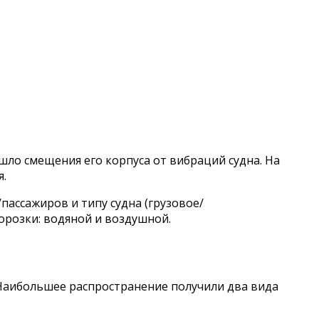
шло смещения его корпуса от вибраций судна. На
я.
ассажиров и типу судна (грузовое/
розки: водяной и воздушной.
Наибольшее распространение получили два вида