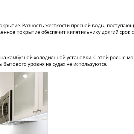
крытие. Разность жесткости пресной воды, поступающе
венное покрытие обеспечит кипятильнику долгий срок с
ача камбузной холодильной установки. С этой ролью м
 бытового уровня на судах не используются.