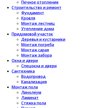
Печное отопление
Строительство и ремонт
Фундамент
Кровля
Монтаж лестниц
Утепление дома
Придомовой участок
Деревья и кустарники
Монтаж погреба
Монтаж сарая
Монтаж забора
Окна и двери
Спецокна и двери
Сантехника
Водопровод
Канализация
Монтаж пола
Линолеум
Ламинат
Стяжка пола