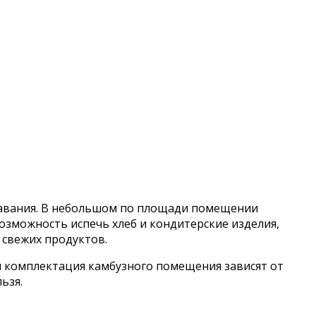
т плавания. В небольшом по площади помещении
озможность испечь хлеб и кондитерские изделия,
 свежих продуктов.
 комплектация камбузного помещения зависят от
ьзя.