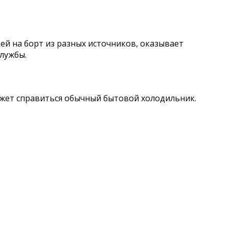
й на борт из разных источников, оказывает
лужбы.
ожет справиться обычный бытовой холодильник.