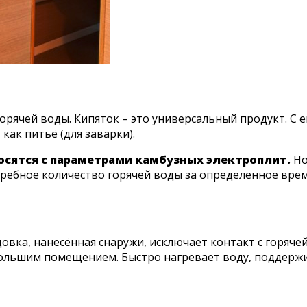
ез горячей воды. Кипяток – это универсальный продукт.
как питьё (для заварки).
осятся с параметрами камбузных электроплит.
Но
ребное количество горячей воды за определённое врем
овка, нанесённая снаружи, исключает контакт с горяче
большим помещением. Быстро нагревает воду, поддержи