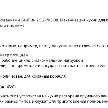
ваниями СанПин 2.5.2-703-98. Механизация кухни для 
 о них ниже.
которых, например, плит для кухни мало отличается от
иметр площади;
 рабочие циклы с максимальной нагрузкой;
) – во время качки посуда не съезжает с нагревательн
 количестве, для команды корабля;
о 45ºС).
ичаться от устройства на кухне ресторана круизного л
ях разных типов и служат для приготовления полноценн