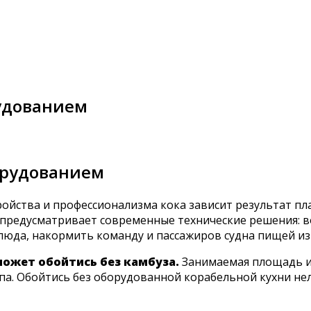
рудованием
орудованием
обустройства и профессионализма кока зависит результа
предусматривает современные технические решения: в
люда, накормить команду и пассажиров судна пищей из
ожет обойтись без камбуза.
Занимаемая площадь и
па. Обойтись без оборудованной корабельной кухни нел