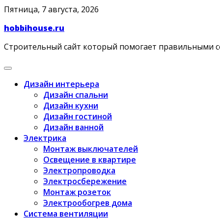
Skip
Пятница, 7 августа, 2026
to
hobbihouse.ru
content
Строительный сайт который помогает правильными 
Дизайн интерьера
Дизайн спальни
Дизайн кухни
Дизайн гостиной
Дизайн ванной
Электрика
Монтаж выключателей
Освещение в квартире
Электропроводка
Электросбережение
Монтаж розеток
Электрообогрев дома
Система вентиляции