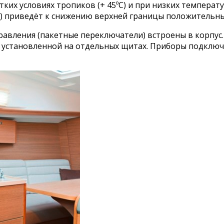
их условиях тропиков (+ 45ºС) и при низких температу
) приведёт к снижению верхней границы положительных
равления (пакетные переключатели) встроены в корпус
 установленной на отдельных щитах. Приборы подключ