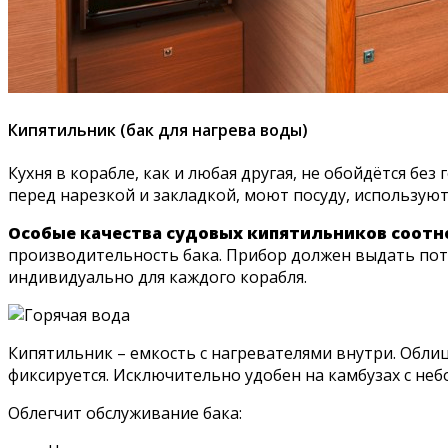
Кипятильник (бак для нагрева воды)
Кухня в корабле, как и любая другая, не обойдётся б
перед нарезкой и закладкой, моют посуду, используют 
Особые качества судовых кипятильников соотн
производительность бака. Прибор должен выдать пот
индивидуально для каждого корабля.
Кипятильник – емкость с нагревателями внутри. Облиц
фиксируется. Исключительно удобен на камбузах с не
Облегчит обслуживание бака: