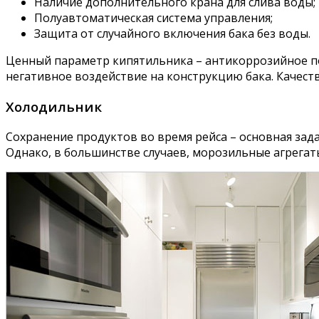
Наличие дополнительного крана для слива воды;
Полуавтоматическая система управления;
Защита от случайного включения бака без воды.
Ценный параметр кипятильника – антикоррозийное по
негативное воздействие на конструкцию бака. Качест
Холодильник
Сохранение продуктов во время рейса – основная зад
Однако, в большинстве случаев, морозильные агрегаты