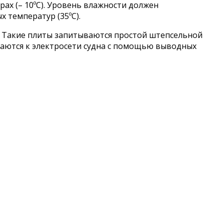
рах (– 10ºС). Уровень влажности должен
 температур (35ºС).
. Такие плиты запитываются простой штепсельной
аются к электросети судна с помощью выводных