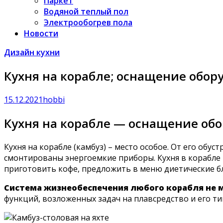
Паркет
Водяной теплый пол
Электрообогрев пола
Новости
Дизайн кухни
Кухня на корабле; оснащение обо
15.12.2021
hobbi
Кухня на корабле — оснащение об
Кухня на корабле (камбуз) ­­– место особое. От его 
смонтированы энергоемкие приборы. Кухня в корабле 
приготовить кофе, предложить в меню диетические б
Система жизнеобеспечения любого корабля не м
функций, возложенных задач на плавсредство и его ти