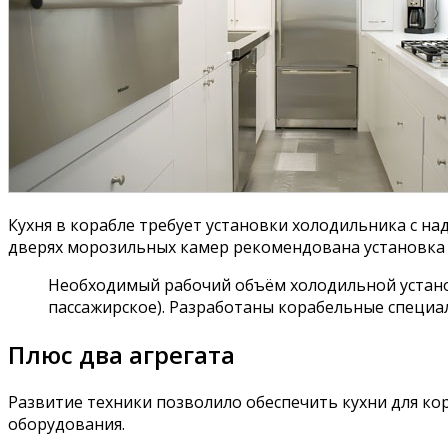
Кухня в корабле требует установки холодильника с на
дверях морозильных камер рекомендована установка з
Необходимый рабочий объём холодильной установ
пассажирское). Разработаны корабельные специ
Плюс два агрегата
Развитие техники позволило обеспечить кухни для к
оборудования.