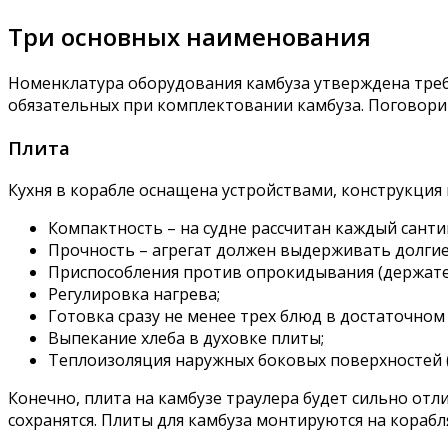
Три основных наименования
Номенклатура оборудования камбуза утверждена требо
обязательных при комплектовании камбуза. Поговорим
Плита
Кухня в корабле оснащена устройствами, конструкция 
Компактность – на судне рассчитан каждый сант
Прочность – агрегат должен выдерживать долгие
Приспособления против опрокидывания (держатели
Регулировка нагрева;
Готовка сразу не менее трех блюд в достаточном
Выпекание хлеба в духовке плиты;
Теплоизоляция наружных боковых поверхностей (д
Конечно, плита на камбузе траулера будет сильно отл
сохранятся. Плиты для камбуза монтируются на корабл