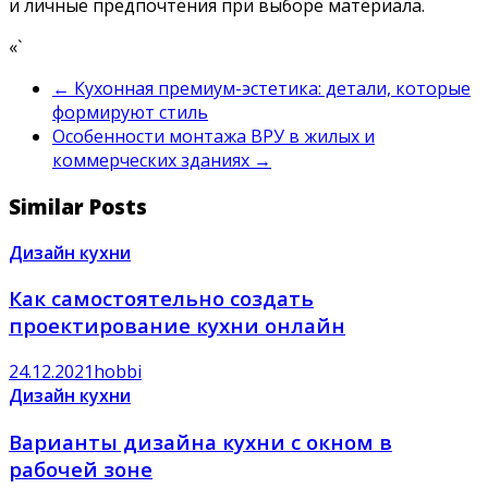
и личные предпочтения при выборе материала.
«`
←
Кухонная премиум-эстетика: детали, которые
формируют стиль
Особенности монтажа ВРУ в жилых и
коммерческих зданиях
→
Similar Posts
Дизайн кухни
Как самостоятельно создать
проектирование кухни онлайн
24.12.2021
hobbi
Дизайн кухни
Варианты дизайна кухни с окном в
рабочей зоне