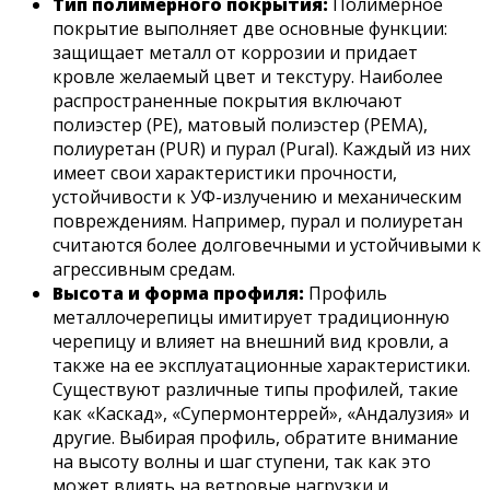
Тип полимерного покрытия:
Полимерное
покрытие выполняет две основные функции:
защищает металл от коррозии и придает
кровле желаемый цвет и текстуру. Наиболее
распространенные покрытия включают
полиэстер (PE), матовый полиэстер (PEMA),
полиуретан (PUR) и пурал (Pural). Каждый из них
имеет свои характеристики прочности,
устойчивости к УФ-излучению и механическим
повреждениям. Например, пурал и полиуретан
считаются более долговечными и устойчивыми к
агрессивным средам.
Высота и форма профиля:
Профиль
металлочерепицы имитирует традиционную
черепицу и влияет на внешний вид кровли, а
также на ее эксплуатационные характеристики.
Существуют различные типы профилей, такие
как «Каскад», «Супермонтеррей», «Андалузия» и
другие. Выбирая профиль, обратите внимание
на высоту волны и шаг ступени, так как это
может влиять на ветровые нагрузки и