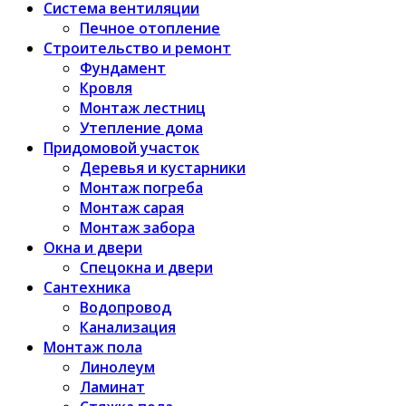
Система вентиляции
Печное отопление
Строительство и ремонт
Фундамент
Кровля
Монтаж лестниц
Утепление дома
Придомовой участок
Деревья и кустарники
Монтаж погреба
Монтаж сарая
Монтаж забора
Окна и двери
Спецокна и двери
Сантехника
Водопровод
Канализация
Монтаж пола
Линолеум
Ламинат