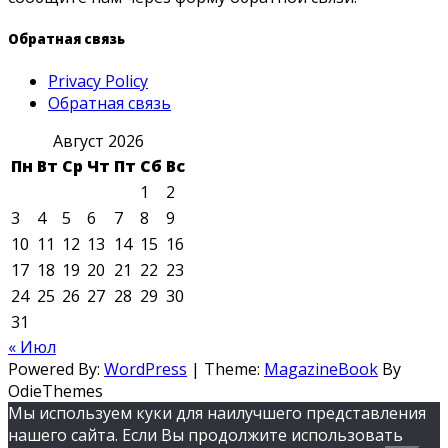
Обратная связь
Privacy Policy
Обратная связь
Август 2026
Пн
Вт
Ср
Чт
Пт
Сб
Вс
1
2
3
4
5
6
7
8
9
10
11
12
13
14
15
16
17
18
19
20
21
22
23
24
25
26
27
28
29
30
31
« Июл
Powered By:
WordPress
|
Theme:
MagazineBook
By
OdieThemes
Мы используем куки для наилучшего представления
нашего сайта. Если Вы продолжите использовать