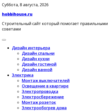
Skip
Суббота, 8 августа, 2026
to
hobbihouse.ru
content
Строительный сайт который помогает правильными
советами
Дизайн интерьера
Дизайн спальни
Дизайн кухни
Дизайн гостиной
Дизайн ванной
Электрика
Монтаж выключателей
Освещение в квартире
Электропроводка
Электросбережение
Монтаж розеток
Электрообогрев дома