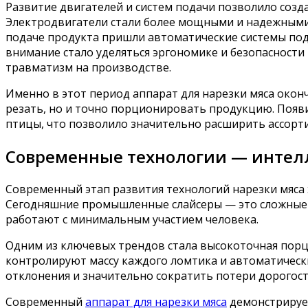
Развитие двигателей и систем подачи позволило созд
Электродвигатели стали более мощными и надежными,
подаче продукта пришли автоматические системы под
внимание стало уделяться эргономике и безопасност
травматизм на производстве.
Именно в этот период аппарат для нарезки мяса око
резать, но и точно порционировать продукцию. Появи
птицы, что позволило значительно расширить ассорт
Современные технологии — интел
Современный этап развития технологий нарезки мяса
Сегодняшние промышленные слайсеры — это сложные
работают с минимальным участием человека.
Одним из ключевых трендов стала высокоточная порц
контролируют массу каждого ломтика и автоматическ
отклонения и значительно сократить потери дорогост
Современный
аппарат для нарезки мяса
демонстрирует