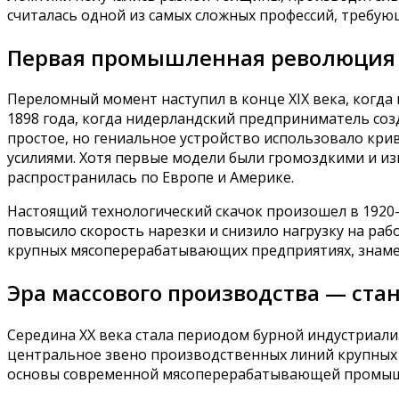
считалась одной из самых сложных профессий, требую
Первая промышленная революция 
Переломный момент наступил в конце XIX века, когда
1898 года, когда нидерландский предприниматель соз
простое, но гениальное устройство использовало к
усилиями. Хотя первые модели были громоздкими и изг
распространилась по Европе и Америке.
Настоящий технологический скачок произошел в 1920
повысило скорость нарезки и снизило нагрузку на ра
крупных мясоперерабатывающих предприятиях, знаме
Эра массового производства — ст
Середина XX века стала периодом бурной индустриали
центральное звено производственных линий крупных
основы современной мясоперерабатывающей промыш