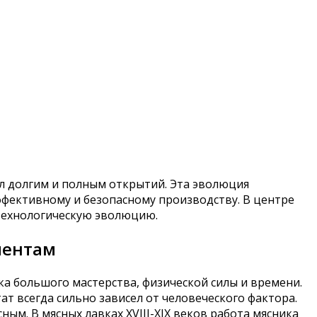
л долгим и полным открытий. Эта эволюция
фективному и безопасному производству. В центре
 технологическую эволюцию.
ментам
 большого мастерства, физической силы и времени.
т всегда сильно зависел от человеческого фактора.
м. В мясных лавках XVIII-XIX веков работа мясника