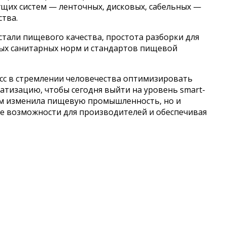
ущих систем — ленточных, дисковых, сабельных —
ства.
тали пищевого качества, простота разборки для
ных санитарных норм и стандартов пищевой
сс в стремлении человечества оптимизировать
тизацию, чтобы сегодня выйти на уровень smart-
зом изменила пищевую промышленность, но и
ые возможности для производителей и обеспечивая