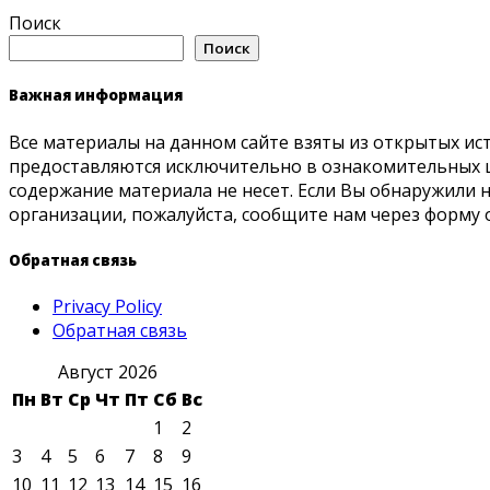
Поиск
Поиск
Важная информация
Все материалы на данном сайте взяты из открытых ис
предоставляются исключительно в ознакомительных ц
содержание материала не несет. Если Вы обнаружили
организации, пожалуйста, сообщите нам через форму 
Обратная связь
Privacy Policy
Обратная связь
Август 2026
Пн
Вт
Ср
Чт
Пт
Сб
Вс
1
2
3
4
5
6
7
8
9
10
11
12
13
14
15
16