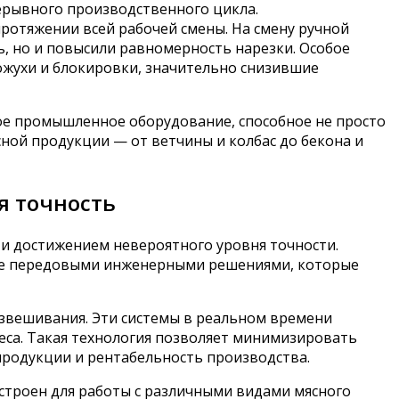
рерывного производственного цикла.
ротяжении всей рабочей смены. На смену ручной
, но и повысили равномерность нарезки. Особое
ожухи и блокировки, значительно снизившие
ое промышленное оборудование, способное не просто
ной продукции — от ветчины и колбас до бекона и
я точность
 и достижением невероятного уровня точности.
ые передовыми инженерными решениями, которые
взвешивания. Эти системы в реальном времени
еса. Такая технология позволяет минимизировать
продукции и рентабельность производства.
троен для работы с различными видами мясного