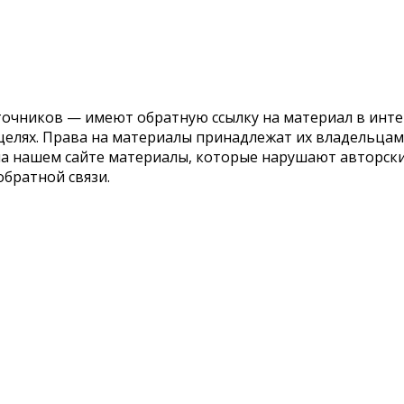
точников — имеют обратную ссылку на материал в инте
елях. Права на материалы принадлежат их владельцам.
 на нашем сайте материалы, которые нарушают авторс
обратной связи.