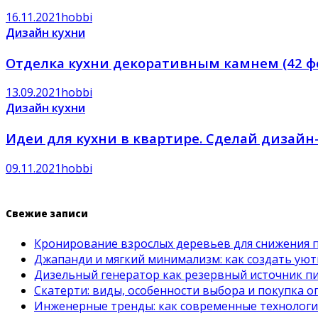
16.11.2021
hobbi
Дизайн кухни
Отделка кухни декоративным камнем (42 фо
13.09.2021
hobbi
Дизайн кухни
Идеи для кухни в квартире. Сделай дизайн
09.11.2021
hobbi
Свежие записи
Кронирование взрослых деревьев для снижения 
Джапанди и мягкий минимализм: как создать ую
Дизельный генератор как резервный источник пит
Скатерти: виды, особенности выбора и покупка 
Инженерные тренды: как современные технолог