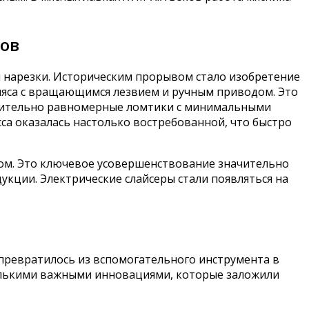
ов
я нарезки. Историческим прорывом стало изобретение
 мяса с вращающимся лезвием и ручным приводом. Это
осительно равномерные ломтики с минимальными
сса оказалась настолько востребованной, что быстро
дом. Это ключевое усовершенствование значительно
укции. Электрические слайсеры стали появляться на
 превратилось из вспомогательного инструмента в
олькими важными инновациями, которые заложили