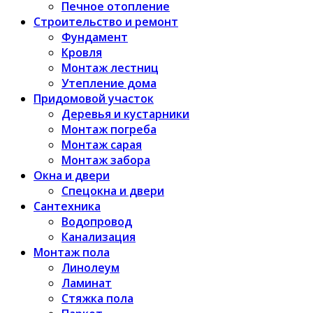
Печное отопление
Строительство и ремонт
Фундамент
Кровля
Монтаж лестниц
Утепление дома
Придомовой участок
Деревья и кустарники
Монтаж погреба
Монтаж сарая
Монтаж забора
Окна и двери
Спецокна и двери
Сантехника
Водопровод
Канализация
Монтаж пола
Линолеум
Ламинат
Стяжка пола