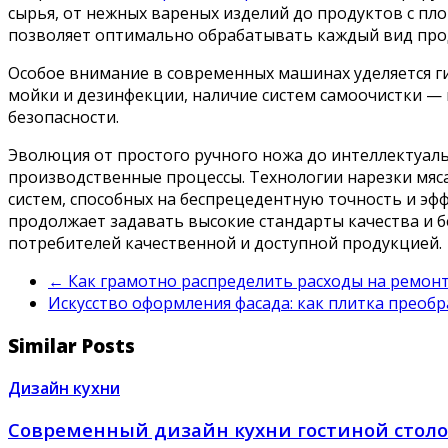
сырья, от нежных вареных изделий до продуктов с пл
позволяет оптимально обрабатывать каждый вид проду
Особое внимание в современных машинах уделяется г
мойки и дезинфекции, наличие систем самоочистки —
безопасности.
Эволюция от простого ручного ножа до интеллектуал
производственные процессы. Технологии нарезки мяс
систем, способных на беспрецедентную точность и э
продолжает задавать высокие стандарты качества и б
потребителей качественной и доступной продукцией.
←
Как грамотно распределить расходы на ремонт
Искусство оформления фасада: как плитка преоб
Similar Posts
Дизайн кухни
Современный дизайн кухни гостиной стол