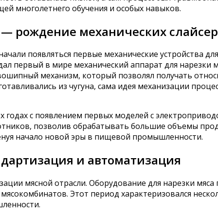
щей многолетнего обучения и особых навыков.
— рождение механических слайсер
 начали появляться первые механические устройства дл
дал первый в мире механический аппарат для нарезки
ривошипный механизм, который позволял получать отн
отавливались из чугуна, сама идея механизации проце
-х годах с появлением первых моделей с электроприво
ботников, позволив обрабатывать большие объемы прод
нуя начало новой эры в пищевой промышленности.
андартизация и автоматизация
зации мясной отрасли. Оборудование для нарезки мяса
 мясокомбинатов. Этот период характеризовался неск
ленности.