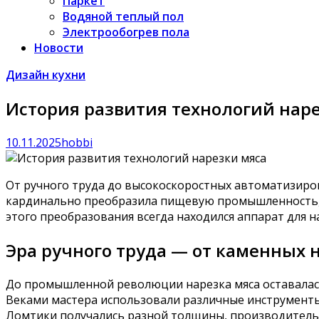
Паркет
Водяной теплый пол
Электрообогрев пола
Новости
Дизайн кухни
История развития технологий нар
10.11.2025
hobbi
От ручного труда до высокоскоростных автоматизиро
кардинально преобразила пищевую промышленность, п
этого преобразования всегда находился аппарат для
Эра ручного труда — от каменных
До промышленной революции нарезка мяса оставалась
Веками мастера использовали различные инструменты 
Ломтики получались разной толщины, производительнос