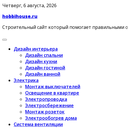
Skip
Четверг, 6 августа, 2026
to
hobbihouse.ru
content
Строительный сайт который помогает правильными 
Дизайн интерьера
Дизайн спальни
Дизайн кухни
Дизайн гостиной
Дизайн ванной
Электрика
Монтаж выключателей
Освещение в квартире
Электропроводка
Электросбережение
Монтаж розеток
Электрообогрев дома
Система вентиляции