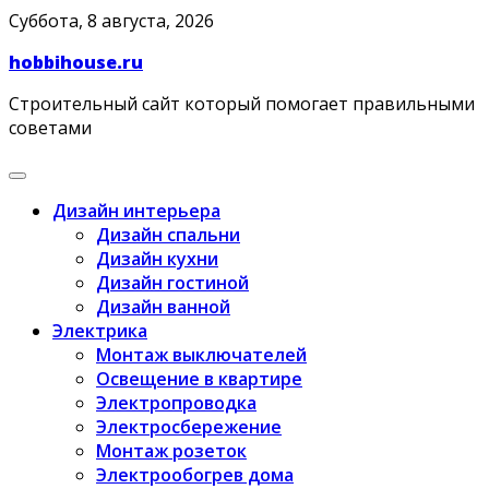
Skip
Суббота, 8 августа, 2026
to
hobbihouse.ru
content
Строительный сайт который помогает правильными
советами
Дизайн интерьера
Дизайн спальни
Дизайн кухни
Дизайн гостиной
Дизайн ванной
Электрика
Монтаж выключателей
Освещение в квартире
Электропроводка
Электросбережение
Монтаж розеток
Электрообогрев дома