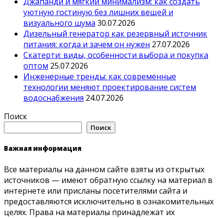
Джапанди и мягкий минимализм: как создать
уютную гостиную без лишних вещей и
визуального шума
30.07.2026
Дизельный генератор как резервный источник
питания: когда и зачем он нужен
27.07.2026
Скатерти: виды, особенности выбора и покупка
оптом
25.07.2026
Инженерные тренды: как современные
технологии меняют проектирование систем
водоснабжения
24.07.2026
Поиск
Поиск
Важная информация
Все материалы на данном сайте взяты из открытых
источников — имеют обратную ссылку на материал в
интернете или присланы посетителями сайта и
предоставляются исключительно в ознакомительных
целях. Права на материалы принадлежат их