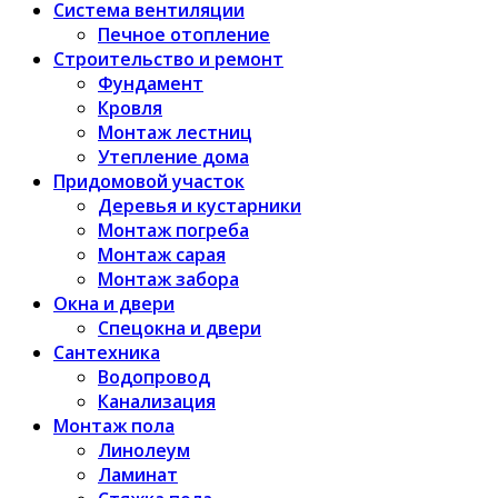
Система вентиляции
Печное отопление
Строительство и ремонт
Фундамент
Кровля
Монтаж лестниц
Утепление дома
Придомовой участок
Деревья и кустарники
Монтаж погреба
Монтаж сарая
Монтаж забора
Окна и двери
Спецокна и двери
Сантехника
Водопровод
Канализация
Монтаж пола
Линолеум
Ламинат