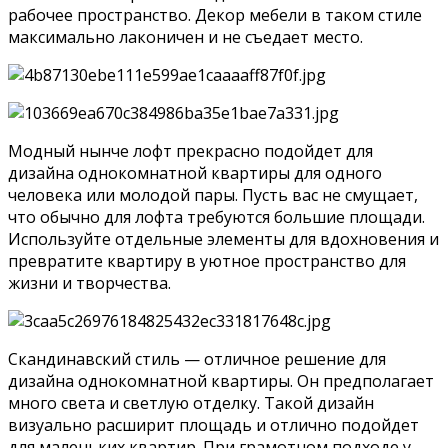
рабочее пространство. Декор мебели в таком стиле
максимально лаконичен и не съедает место.
Модный нынче лофт прекрасно подойдет для
дизайна однокомнатной квартиры для одного
человека или молодой пары. Пусть вас не смущает,
что обычно для лофта требуются большие площади.
Используйте отдельные элементы для вдохновения и
превратите квартиру в уютное пространство для
жизни и творчества.
Скандинавский стиль — отличное решение для
дизайна однокомнатной квартиры. Он предполагает
много света и светлую отделку. Такой дизайн
визуально расширит площадь и отлично подойдет
для маленьких квартир. При грамотном подходе у