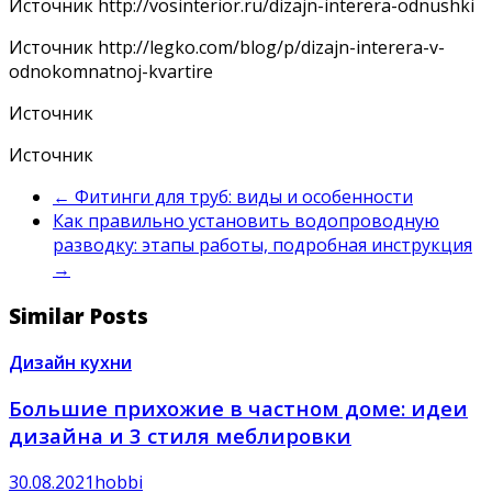
Источник
http://vosinterior.ru/dizajn-interera-odnushki
Источник
http://legko.com/blog/p/dizajn-interera-v-
odnokomnatnoj-kvartire
Источник
Источник
←
Фитинги для труб: виды и особенности
Как правильно установить водопроводную
разводку: этапы работы, подробная инструкция
→
Similar Posts
Дизайн кухни
Большие прихожие в частном доме: идеи
дизайна и 3 стиля меблировки
30.08.2021
hobbi