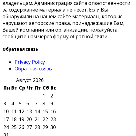
владельцам. Администрация сайта ответственности
за содержание материала не несет. Если Вы
обнаружили на нашем сайте материалы, которые
нарушают авторские права, принадлежащие Вам,
Вашей компании или организации, пожалуйста,
сообщите нам через форму обратной связи.
Обратная связь
Privacy Policy
Обратная связь
Август 2026
Пн
Вт
Ср
Чт
Пт
Сб
Вс
1
2
3
4
5
6
7
8
9
10
11
12
13
14
15
16
17
18
19
20
21
22
23
24
25
26
27
28
29
30
31