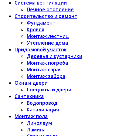
Система вентиляции
Печное отопление
Строительство и ремонт
Фундамент
Кровля
Монтаж лестниц
Утепление дома
Придомовой участок
Деревья и кустарники
Монтаж погреба
Монтаж сарая
Монтаж забора
Окна и двери
Спецокна и двери
Сантехника
Водопровод
Канализация
Монтаж пола
Линолеум
Ламинат