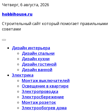
Skip
Четверг, 6 августа, 2026
to
hobbihouse.ru
content
Строительный сайт который помогает правильными
советами
Дизайн интерьера
Дизайн спальни
Дизайн кухни
Дизайн гостиной
Дизайн ванной
Электрика
Монтаж выключателей
Освещение в квартире
Электропроводка
Электросбережение
Монтаж розеток
Электрообогрев дома