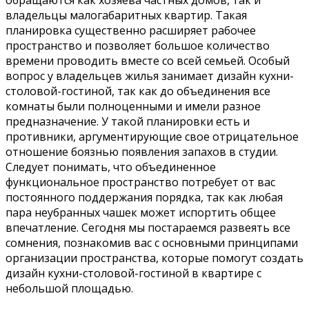
обращаются как хозяева частных домов, так и
владельцы малогабаритных квартир. Такая
планировка существенно расширяет рабочее
пространство и позволяет большое количество
времени проводить вместе со всей семьей. Особый
вопрос у владельцев жилья занимает дизайн кухни-
столовой-гостиной, так как до объединения все
комнаты были полноценными и имели разное
предназначение. У такой планировки есть и
противники, аргументирующие свое отрицательное
отношение боязнью появления запахов в студии.
Следует понимать, что объединенное
функциональное пространство потребует от вас
постоянного поддержания порядка, так как любая
пара неубранных чашек может испортить общее
впечатление. Сегодня мы постараемся развеять все
сомнения, познакомив вас с основными принципами
организации пространства, которые помогут создать
дизайн кухни-столовой-гостиной в квартире с
небольшой площадью.