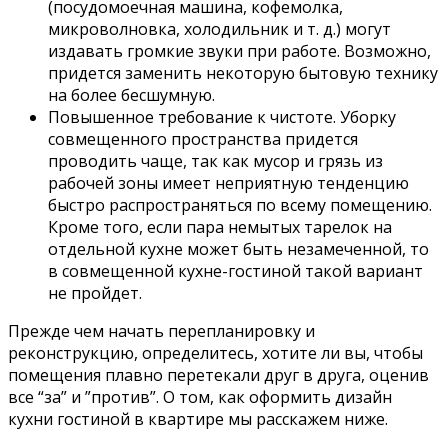
(посудомоечная машина, кофемолка,
микроволновка, холодильник и т. д.) могут
издавать громкие звуки при работе. Возможно,
придется заменить некоторую бытовую технику
на более бесшумную.
Повышенное требование к чистоте. Уборку
совмещенного пространства придется
проводить чаще, так как мусор и грязь из
рабочей зоны имеет неприятную тенденцию
быстро распространяться по всему помещению.
Кроме того, если пара немытых тарелок на
отдельной кухне может быть незамеченной, то
в совмещенной кухне-гостиной такой вариант
не пройдет.
Прежде чем начать перепланировку и
реконструкцию, определитесь, хотите ли вы, чтобы
помещения плавно перетекали друг в друга, оценив
все “за” и ”против”. О том, как оформить дизайн
кухни гостиной в квартире мы расскажем ниже.