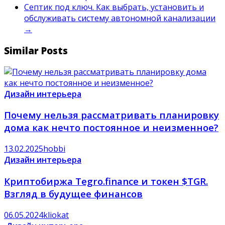
Септик под ключ. Как выбрать, установить и
обслуживать систему автономной канализации
→
Similar Posts
Дизайн интерьера
Почему нельзя рассматривать планировку
дома как нечто постоянное и неизменное?
13.02.2025
hobbi
Дизайн интерьера
Криптобиржа Tegro.finance и токен $TGR.
Взгляд в будущее финансов
06.05.2024
kliokat