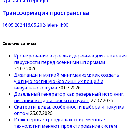
Дизайн интерьера
Трансформация пространства
16.05.2024
16.05.2024
alen4ik90
Свежие записи
Кронирование взрослых деревьев для снижения
парусности перед осенними штормами
31.07.2026
Джапанди и мягкий минимализм: как создать
уютную гостиную без лишних вещей и
визуального шума
30.07.2026
Дизельный генератор как резервный источник
питания: когда и зачем он нужен
27.07.2026
Скатерти: виды, особенности выбора и покупка
оптом
25.07.2026
Инженерные тренды: как современные
технологии меняют проектирование систем