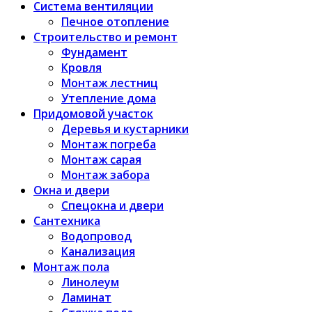
Система вентиляции
Печное отопление
Строительство и ремонт
Фундамент
Кровля
Монтаж лестниц
Утепление дома
Придомовой участок
Деревья и кустарники
Монтаж погреба
Монтаж сарая
Монтаж забора
Окна и двери
Спецокна и двери
Сантехника
Водопровод
Канализация
Монтаж пола
Линолеум
Ламинат