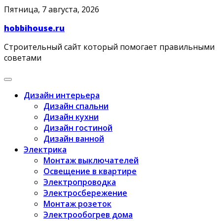
Skip
Пятница, 7 августа, 2026
to
hobbihouse.ru
content
Строительный сайт который помогает правильными
советами
Дизайн интерьера
Дизайн спальни
Дизайн кухни
Дизайн гостиной
Дизайн ванной
Электрика
Монтаж выключателей
Освещение в квартире
Электропроводка
Электросбережение
Монтаж розеток
Электрообогрев дома