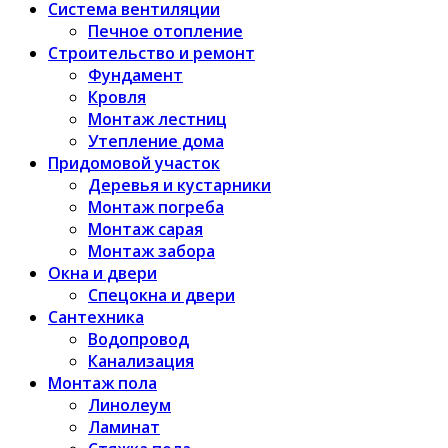
Система вентиляции
Печное отопление
Строительство и ремонт
Фундамент
Кровля
Монтаж лестниц
Утепление дома
Придомовой участок
Деревья и кустарники
Монтаж погреба
Монтаж сарая
Монтаж забора
Окна и двери
Спецокна и двери
Сантехника
Водопровод
Канализация
Монтаж пола
Линолеум
Ламинат