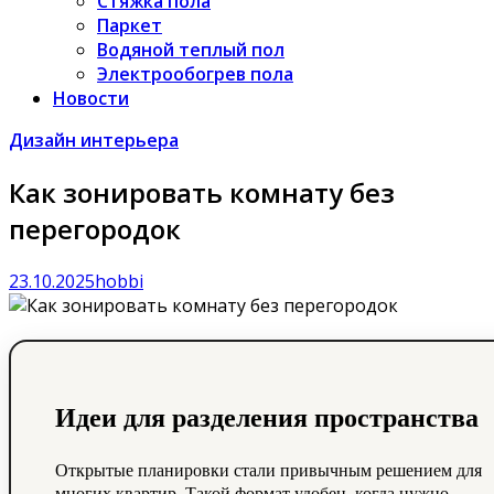
Стяжка пола
Паркет
Водяной теплый пол
Электрообогрев пола
Новости
Дизайн интерьера
Как зонировать комнату без
перегородок
23.10.2025
hobbi
Идеи для разделения пространства
Открытые планировки стали привычным решением для
многих квартир. Такой формат удобен, когда нужно