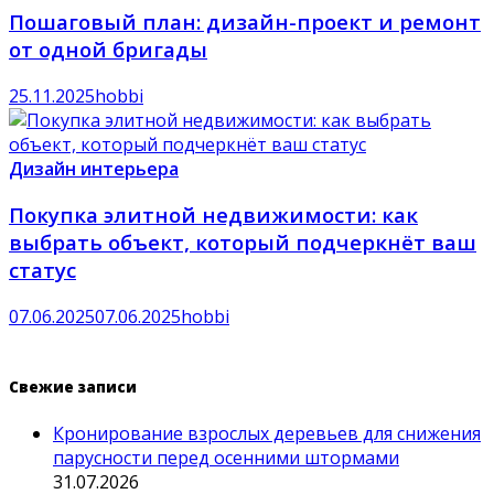
Пошаговый план: дизайн-проект и ремонт
от одной бригады
25.11.2025
hobbi
Дизайн интерьера
Покупка элитной недвижимости: как
выбрать объект, который подчеркнёт ваш
статус
07.06.2025
07.06.2025
hobbi
Свежие записи
Кронирование взрослых деревьев для снижения
парусности перед осенними штормами
31.07.2026