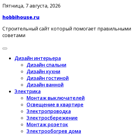
Skip
Пятница, 7 августа, 2026
to
hobbihouse.ru
content
Строительный сайт который помогает правильными
советами
Дизайн интерьера
Дизайн спальни
Дизайн кухни
Дизайн гостиной
Дизайн ванной
Электрика
Монтаж выключателей
Освещение в квартире
Электропроводка
Электросбережение
Монтаж розеток
Электрообогрев дома