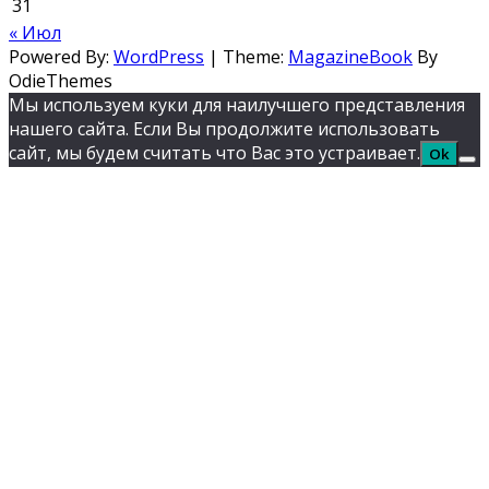
31
« Июл
Powered By:
WordPress
|
Theme:
MagazineBook
By
OdieThemes
Мы используем куки для наилучшего представления
нашего сайта. Если Вы продолжите использовать
сайт, мы будем считать что Вас это устраивает.
Ok