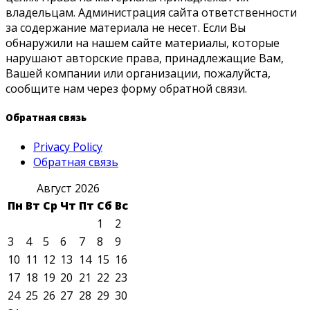
владельцам. Администрация сайта ответственности
за содержание материала не несет. Если Вы
обнаружили на нашем сайте материалы, которые
нарушают авторские права, принадлежащие Вам,
Вашей компании или организации, пожалуйста,
сообщите нам через форму обратной связи.
Обратная связь
Privacy Policy
Обратная связь
Август 2026
Пн
Вт
Ср
Чт
Пт
Сб
Вс
1
2
3
4
5
6
7
8
9
10
11
12
13
14
15
16
17
18
19
20
21
22
23
24
25
26
27
28
29
30