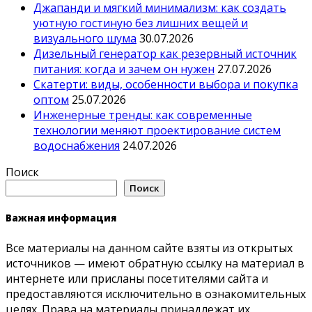
Джапанди и мягкий минимализм: как создать
уютную гостиную без лишних вещей и
визуального шума
30.07.2026
Дизельный генератор как резервный источник
питания: когда и зачем он нужен
27.07.2026
Скатерти: виды, особенности выбора и покупка
оптом
25.07.2026
Инженерные тренды: как современные
технологии меняют проектирование систем
водоснабжения
24.07.2026
Поиск
Поиск
Важная информация
Все материалы на данном сайте взяты из открытых
источников — имеют обратную ссылку на материал в
интернете или присланы посетителями сайта и
предоставляются исключительно в ознакомительных
целях. Права на материалы принадлежат их