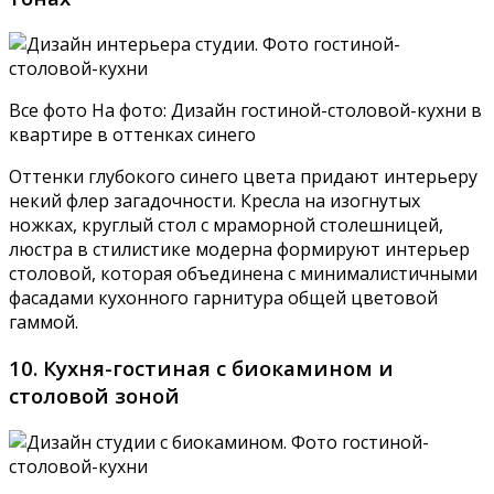
Все фото На фото: Дизайн гостиной-столовой-кухни в
квартире в оттенках синего
Оттенки глубокого синего цвета придают интерьеру
некий флер загадочности. Кресла на изогнутых
ножках, круглый стол с мраморной столешницей,
люстра в стилистике модерна формируют интерьер
столовой, которая объединена с минималистичными
фасадами кухонного гарнитура общей цветовой
гаммой.
10. Кухня-гостиная с биокамином и
столовой зоной