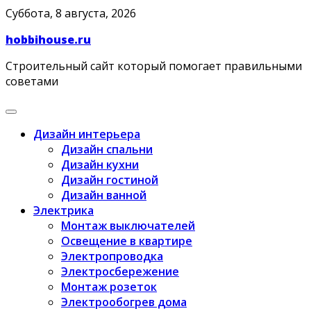
Skip
Суббота, 8 августа, 2026
to
hobbihouse.ru
content
Строительный сайт который помогает правильными
советами
Дизайн интерьера
Дизайн спальни
Дизайн кухни
Дизайн гостиной
Дизайн ванной
Электрика
Монтаж выключателей
Освещение в квартире
Электропроводка
Электросбережение
Монтаж розеток
Электрообогрев дома