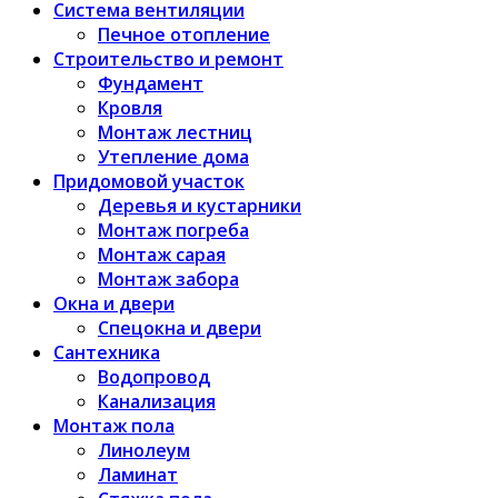
Система вентиляции
Печное отопление
Строительство и ремонт
Фундамент
Кровля
Монтаж лестниц
Утепление дома
Придомовой участок
Деревья и кустарники
Монтаж погреба
Монтаж сарая
Монтаж забора
Окна и двери
Спецокна и двери
Сантехника
Водопровод
Канализация
Монтаж пола
Линолеум
Ламинат