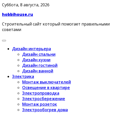
Skip
Суббота, 8 августа, 2026
to
hobbihouse.ru
content
Строительный сайт который помогает правильными
советами
Дизайн интерьера
Дизайн спальни
Дизайн кухни
Дизайн гостиной
Дизайн ванной
Электрика
Монтаж выключателей
Освещение в квартире
Электропроводка
Электросбережение
Монтаж розеток
Электрообогрев дома