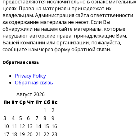
предоставляются исключительно в ознакомительных
целях. Права на материалы принадлежат их
владельцам. Администрация сайта ответственности
за содержание материала не несет. Если Вы
обнаружили на нашем сайте материалы, которые
нарушают авторские права, принадлежащие Вам,
Вашей компании или организации, пожалуйста,
сообщите нам через форму обратной связи.
Обратная связь
Privacy Policy
Обратная связь
Август 2026
Пн
Вт
Ср
Чт
Пт
Сб
Вс
1
2
3
4
5
6
7
8
9
10
11
12
13
14
15
16
17
18
19
20
21
22
23