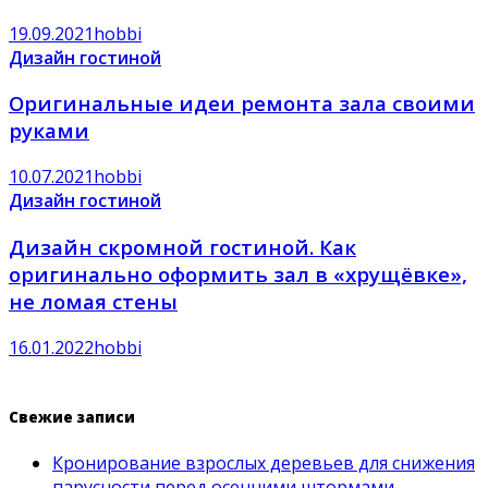
19.09.2021
hobbi
Дизайн гостиной
Оригинальные идеи ремонта зала своими
руками
10.07.2021
hobbi
Дизайн гостиной
Дизайн скромной гостиной. Как
оригинально оформить зал в «хрущёвке»,
не ломая стены
16.01.2022
hobbi
Свежие записи
Кронирование взрослых деревьев для снижения
парусности перед осенними штормами