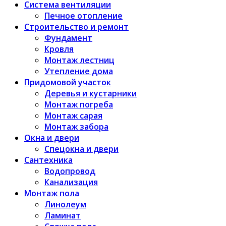
Система вентиляции
Печное отопление
Строительство и ремонт
Фундамент
Кровля
Монтаж лестниц
Утепление дома
Придомовой участок
Деревья и кустарники
Монтаж погреба
Монтаж сарая
Монтаж забора
Окна и двери
Спецокна и двери
Сантехника
Водопровод
Канализация
Монтаж пола
Линолеум
Ламинат