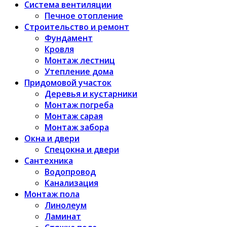
Система вентиляции
Печное отопление
Строительство и ремонт
Фундамент
Кровля
Монтаж лестниц
Утепление дома
Придомовой участок
Деревья и кустарники
Монтаж погреба
Монтаж сарая
Монтаж забора
Окна и двери
Спецокна и двери
Сантехника
Водопровод
Канализация
Монтаж пола
Линолеум
Ламинат