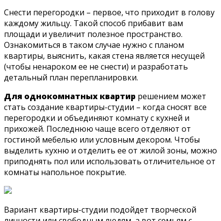
Снести перегородки – первое, что приходит в голову
каждому жильцу. Такой способ прибавит вам
площади и увеличит полезное пространство.
Ознакомиться в таком случае нужно с планом
квартиры, выяснить, какая стена является несущей
(чтобы ненароком ее не снести) и разработать
детальный план перепланировки.
Для однокомнатных квартир
решением может
стать создание квартиры-студии – когда сносят все
перегородки и объединяют комнату с кухней и
прихожей. Последнюю чаще всего отделяют от
гостиной мебелью или условным декором. Чтобы
выделить кухню и отделить ее от жилой зоны, можно
приподнять пол или использовать отличительное от
комнаты напольное покрытие.
Вариант квартиры-студии подойдет творческой
личности или свободным людям, а вот семьям с