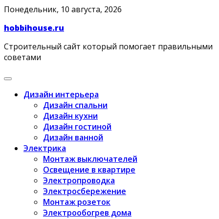
Skip
Понедельник, 10 августа, 2026
to
hobbihouse.ru
content
Строительный сайт который помогает правильными
советами
Дизайн интерьера
Дизайн спальни
Дизайн кухни
Дизайн гостиной
Дизайн ванной
Электрика
Монтаж выключателей
Освещение в квартире
Электропроводка
Электросбережение
Монтаж розеток
Электрообогрев дома