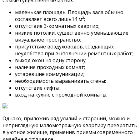
Самые существенные из них:
маленькая площадь. Площадь зала обычно
составляет всего лишь14 м²;
отсутствие 3-комнатных квартир;
низкие потолки, существенно уменьшающие
визуальное пространство;
присутствие воздуховодов, создающих
неудобства при выполнении ремонтных работ;
выход окон на одну сторону;
наличие проходных комнат;
устаревшие коммуникации;
необходимость выравнивать стены;
отсутствие лифта;
вход на кухню с проходной комнаты.
Однако, приложив ряд усилий и стараний, можно и
неприглядную малометражную квартиру превратить
в уютное жилище, применив приемы современного
дизайна в хрущевке.