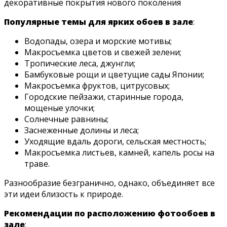
декоративные покрытия нового поколения
Популярные темы для ярких обоев в зале
:
Водопады, озера и морские мотивы;
Макросъемка цветов и свежей зелени;
Тропические леса, джунгли;
Бамбуковые рощи и цветущие сады Японии;
Макросъемка фруктов, цитрусовых;
Городские пейзажи, старинные города,
мощеные улочки;
Солнечные равнины;
Заснеженные долины и леса;
Уходящие вдаль дороги, сельская местность;
Макросъемка листьев, камней, капель росы на
траве.
Разнообразие безгранично, однако, объединяет все
эти идеи близость к природе.
Рекомендации по расположению фотообоев в
зале
: