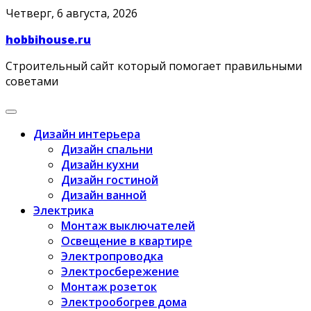
Skip
Четверг, 6 августа, 2026
to
hobbihouse.ru
content
Строительный сайт который помогает правильными
советами
Дизайн интерьера
Дизайн спальни
Дизайн кухни
Дизайн гостиной
Дизайн ванной
Электрика
Монтаж выключателей
Освещение в квартире
Электропроводка
Электросбережение
Монтаж розеток
Электрообогрев дома