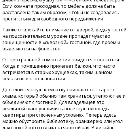
Если комната проходная, то мебель должна быть
расставлена таким образом, чтобы не создавались
препятствия для свободного передвижения
Также отвлекайте внимание от дверей, ведь у гостей
на подсознательном уровне пропадет чувство
защищенности в «сквозной» гостиной, где проемы
выделяются на фоне стен
От центральной композиции придется отказаться.
Когда к помещению прилегает балкон, что часто
встречается в старых хрущевках, таким шансом
нельзя не воспользоваться.
Дополнительную комнатку очищают от старого
хлама, который обычно там храниться, утепляют ее и
объединяют с гостиной. Для владельцев это
реальный шанс увеличить полезную площадь
квартиры при стесненных условиях. Теперь здесь
можно обустроить библиотеку, оранжерею или угол
для спокойного отдыха за чашкой чая. В дизайне