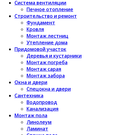
Система вентиляции
Печное отопление
Строительство и ремонт
Фундамент
Кровля
Монтаж лестниц
Утепление дома
Придомовой участок
Деревья и кустарники
Монтаж погреба
Монтаж сарая
Монтаж забора
Окна и двери
Спецокна и двери
Сантехника
Водопровод
Канализация
Монтаж пола
Линолеум
Ламинат