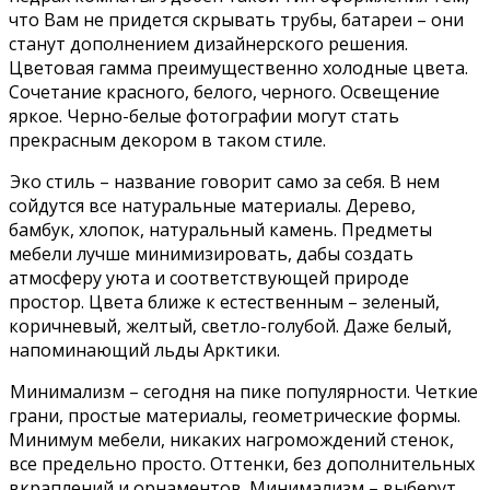
что Вам не придется скрывать трубы, батареи – они
станут дополнением дизайнерского решения.
Цветовая гамма преимущественно холодные цвета.
Сочетание красного, белого, черного. Освещение
яркое. Черно-белые фотографии могут стать
прекрасным декором в таком стиле.
Эко стиль – название говорит само за себя. В нем
сойдутся все натуральные материалы. Дерево,
бамбук, хлопок, натуральный камень. Предметы
мебели лучше минимизировать, дабы создать
атмосферу уюта и соответствующей природе
простор. Цвета ближе к естественным – зеленый,
коричневый, желтый, светло-голубой. Даже белый,
напоминающий льды Арктики.
Минимализм – сегодня на пике популярности. Четкие
грани, простые материалы, геометрические формы.
Минимум мебели, никаких нагромождений стенок,
все предельно просто. Оттенки, без дополнительных
вкраплений и орнаментов. Минимализм – выберут