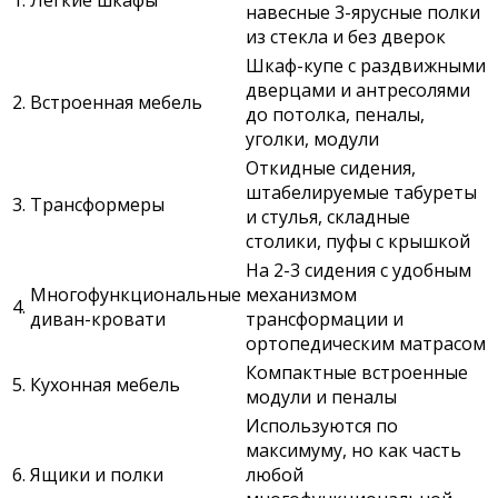
навесные 3-ярусные полки
из стекла и без дверок
Шкаф-купе с раздвижными
дверцами и антресолями
2.
Встроенная мебель
до потолка, пеналы,
уголки, модули
Откидные сидения,
штабелируемые табуреты
3.
Трансформеры
и стулья, складные
столики, пуфы с крышкой
На 2-3 сидения с удобным
Многофункциональные
механизмом
4.
диван-кровати
трансформации и
ортопедическим матрасом
Компактные встроенные
5.
Кухонная мебель
модули и пеналы
Используются по
максимуму, но как часть
6.
Ящики и полки
любой