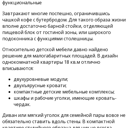
функциональные
Завтракают многие поспешно, ограничившись
чашкой кофе с бутербродом. Для такого образа жизни
вполне достаточно барной стойки, отделяющей
пищевой блок от гостиной зоны, или широкого
подоконника с функциями столешницы.
Относительно детской мебели давно найдено
решение для малогабаритных площадей. В дизайн
однокомнатной квартиры 18 кв.м отлично
вписываются:
двухуровневые модули;
двухъярусные кровати;
компактные детские мебельные комплексы;
шкафы и рабочие уголки, имеющие кровать-
чердак.
Диван или мягкий уголок для семейной пары вовсе не
обязательно ставить вдоль стены. В компактной
квартире студийного образца для них не всегда