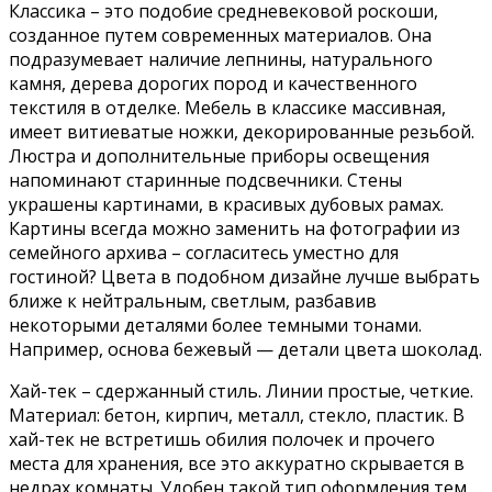
Классика – это подобие средневековой роскоши,
созданное путем современных материалов. Она
подразумевает наличие лепнины, натурального
камня, дерева дорогих пород и качественного
текстиля в отделке. Мебель в классике массивная,
имеет витиеватые ножки, декорированные резьбой.
Люстра и дополнительные приборы освещения
напоминают старинные подсвечники. Стены
украшены картинами, в красивых дубовых рамах.
Картины всегда можно заменить на фотографии из
семейного архива – согласитесь уместно для
гостиной? Цвета в подобном дизайне лучше выбрать
ближе к нейтральным, светлым, разбавив
некоторыми деталями более темными тонами.
Например, основа бежевый — детали цвета шоколад.
Хай-тек – сдержанный стиль. Линии простые, четкие.
Материал: бетон, кирпич, металл, стекло, пластик. В
хай-тек не встретишь обилия полочек и прочего
места для хранения, все это аккуратно скрывается в
недрах комнаты. Удобен такой тип оформления тем,