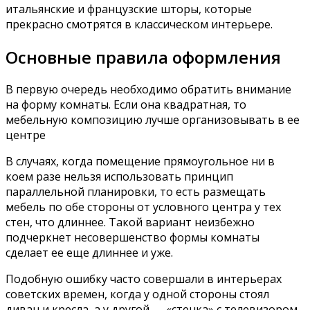
итальянские и французские шторы, которые
прекрасно смотрятся в классическом интерьере.
Основные правила оформления
В первую очередь необходимо обратить внимание
на форму комнаты. Если она квадратная, то
мебельную композицию лучше организовывать в ее
центре
В случаях, когда помещение прямоугольное ни в
коем разе нельзя использовать принцип
параллельной планировки, то есть размещать
мебель по обе стороны от условного центра у тех
стен, что длиннее. Такой вариант неизбежно
подчеркнет несовершенство формы комнаты
сделает ее еще длиннее и уже.
Подобную ошибку часто совершали в интерьерах
советских времен, когда у одной стороны стоял
диван и кресла, а у другой — «стенка» с телевизором.