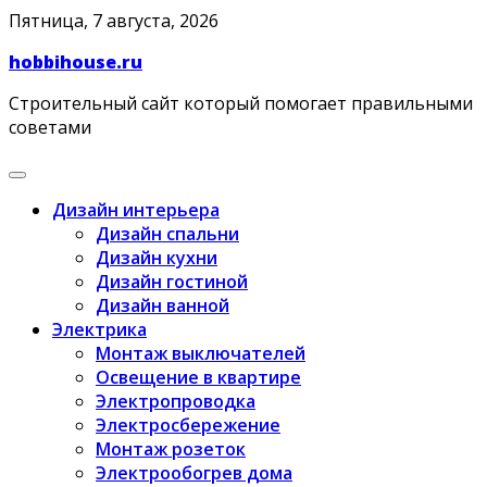
Skip
Пятница, 7 августа, 2026
to
hobbihouse.ru
content
Строительный сайт который помогает правильными
советами
Дизайн интерьера
Дизайн спальни
Дизайн кухни
Дизайн гостиной
Дизайн ванной
Электрика
Монтаж выключателей
Освещение в квартире
Электропроводка
Электросбережение
Монтаж розеток
Электрообогрев дома