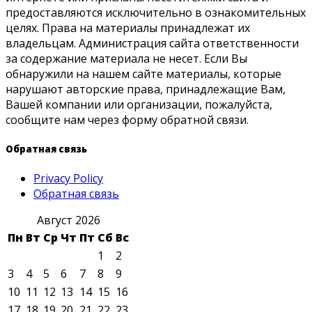
предоставляются исключительно в ознакомительных
целях. Права на материалы принадлежат их
владельцам. Администрация сайта ответственности
за содержание материала не несет. Если Вы
обнаружили на нашем сайте материалы, которые
нарушают авторские права, принадлежащие Вам,
Вашей компании или организации, пожалуйста,
сообщите нам через форму обратной связи.
Обратная связь
Privacy Policy
Обратная связь
Август 2026
Пн
Вт
Ср
Чт
Пт
Сб
Вс
1
2
3
4
5
6
7
8
9
10
11
12
13
14
15
16
17
18
19
20
21
22
23