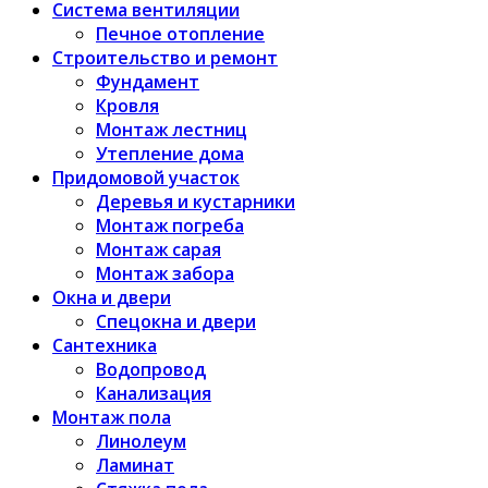
Система вентиляции
Печное отопление
Строительство и ремонт
Фундамент
Кровля
Монтаж лестниц
Утепление дома
Придомовой участок
Деревья и кустарники
Монтаж погреба
Монтаж сарая
Монтаж забора
Окна и двери
Спецокна и двери
Сантехника
Водопровод
Канализация
Монтаж пола
Линолеум
Ламинат